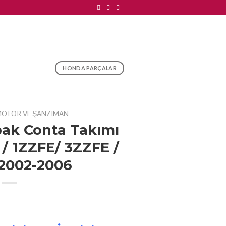
HONDA PARÇALAR
OTOR VE ŞANZIMAN
pak Conta Takımı
6 / 1ZZFE/ 3ZZFE /
2002-2006