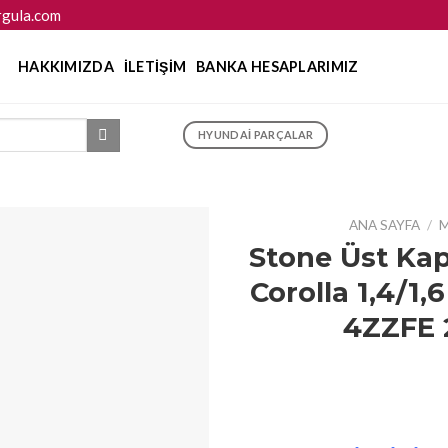
gula.com
HAKKIMIZDA
İLETIŞIM
BANKA HESAPLARIMIZ
HYUNDAI PARÇALAR
ANA SAYFA
/
M
Stone Üst Ka
Corolla 1,4/1,
4ZZFE 