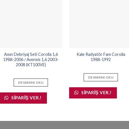
Aısın Debriyaj Seti Corolla 1,6
Kale Radyatör Fanı Corolla
1988-2006 / Avensis 1,6 2003-
1988-1992
2008 (KT100VE)
DEVAMINI OKU
DEVAMINI OKU
SIPARIŞ VER.!
SIPARIŞ VER.!