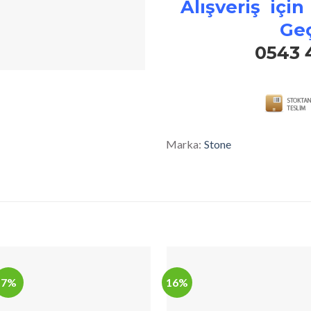
Alışveriş için
Geç
0543 
Marka:
Stone
7%
16%