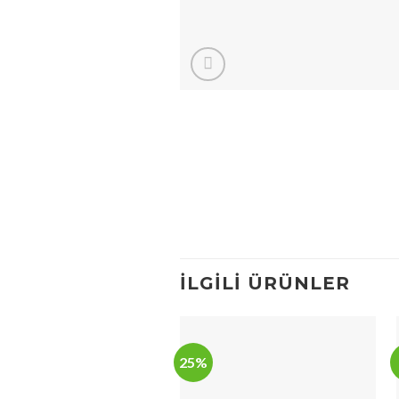
İLGILI ÜRÜNLER
25%