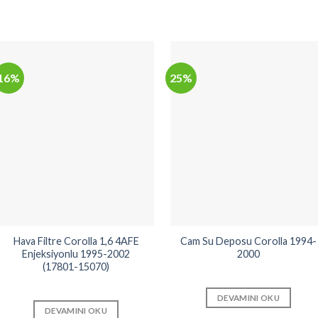
16%
25%
Hava Filtre Corolla 1,6 4AFE
Cam Su Deposu Corolla 1994-
Enjeksiyonlu 1995-2002
2000
(17801-15070)
DEVAMINI OKU
DEVAMINI OKU