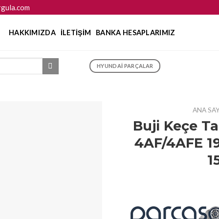
gula.com
HAKKIMIZDA
İLETIŞIM
BANKA HESAPLARIMIZ
HYUNDAI PARÇALAR
ANA SA
Buji Keçe Ta
4AF/4AFE 19
1