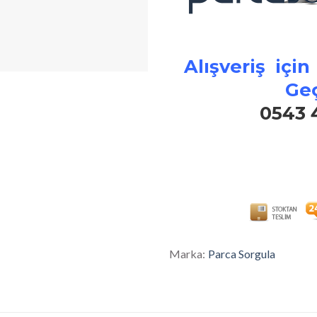
Alışveriş için
Geç
0543 
Marka:
Parca Sorgula