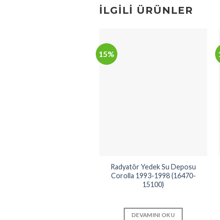
İLGILI ÜRÜNLER
15%
Radyatör Yedek Su Deposu
Corolla 1993-1998 (16470-
15100)
DEVAMINI OKU