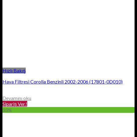
Hızlı Bakış
Hava Filtresi Corolla Benzinli 2002-2006 (17801-0D010)
Devamını oku
Sipariş Ver.!
33%