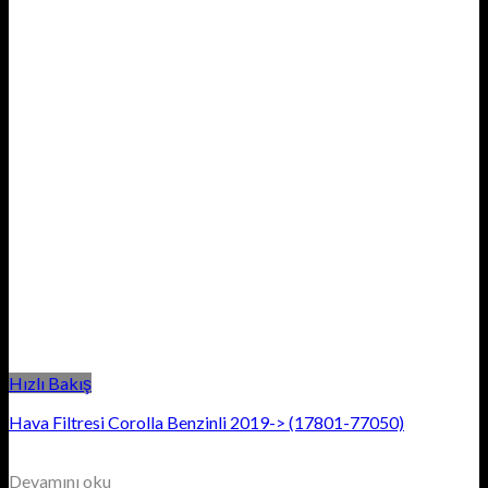
Hızlı Bakış
Hava Filtresi Corolla Benzinli 2019-> (17801-77050)
Devamını oku