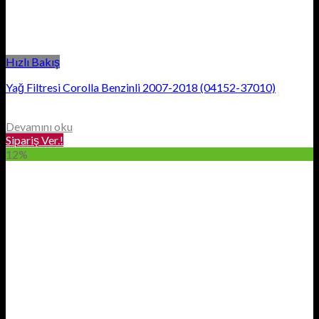
Hızlı Bakış
Yağ Filtresi Corolla Benzinli 2007-2018 (04152-37010)
Devamını oku
Sipariş Ver.!
12%