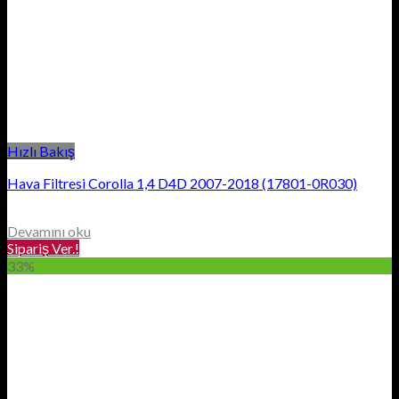
Hızlı Bakış
Hava Filtresi Corolla 1,4 D4D 2007-2018 (17801-0R030)
Devamını oku
Sipariş Ver.!
33%