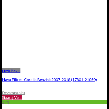
Hızlı Bakış
Hava Filtresi Corolla Benzinli 2007-2018 (17801-21050)
Devamını oku
Sipariş Ver.!
19%