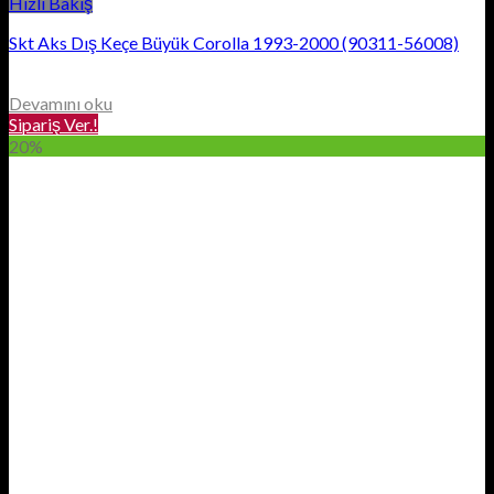
Hızlı Bakış
Skt Aks Dış Keçe Büyük Corolla 1993-2000 (90311-56008)
Devamını oku
Sipariş Ver.!
20%