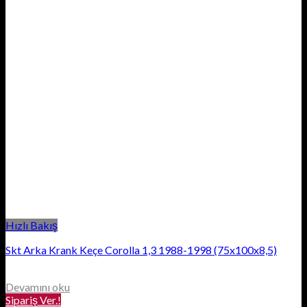
Hızlı Bakış
Skt Arka Krank Keçe Corolla 1,3 1988-1998 (75x100x8,5)
Devamını oku
Sipariş Ver.!