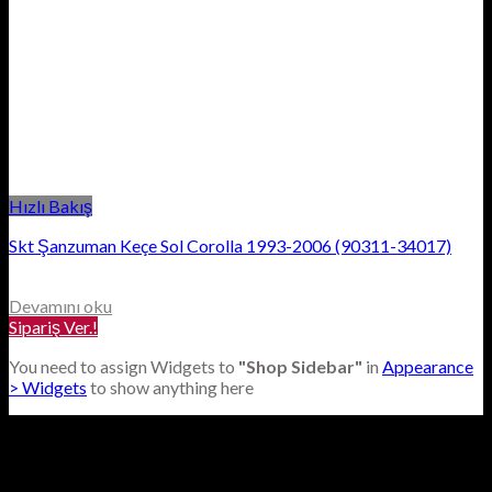
Hızlı Bakış
Skt Şanzuman Keçe Sol Corolla 1993-2006 (90311-34017)
Devamını oku
Sipariş Ver.!
You need to assign Widgets to
"Shop Sidebar"
in
Appearance
> Widgets
to show anything here