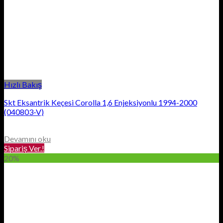
Hızlı Bakış
Skt Eksantrik Keçesi Corolla 1,6 Enjeksiyonlu 1994-2000
(040803-V)
Devamını oku
Sipariş Ver.!
20%