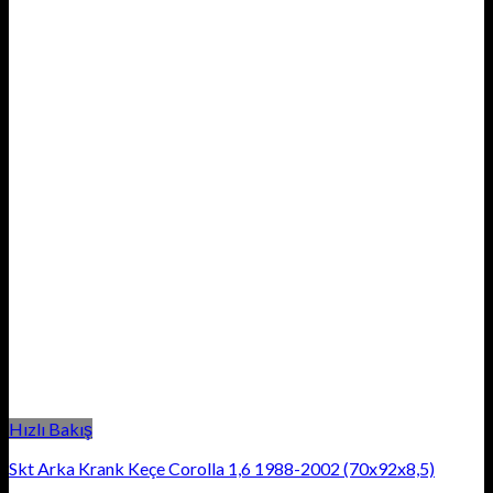
Hızlı Bakış
Skt Arka Krank Keçe Corolla 1,6 1988-2002 (70x92x8,5)