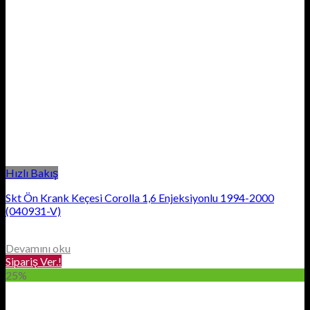
Hızlı Bakış
Skt Ön Krank Keçesi Corolla 1,6 Enjeksiyonlu 1994-2000
(040931-V)
Devamını oku
Sipariş Ver.!
25%