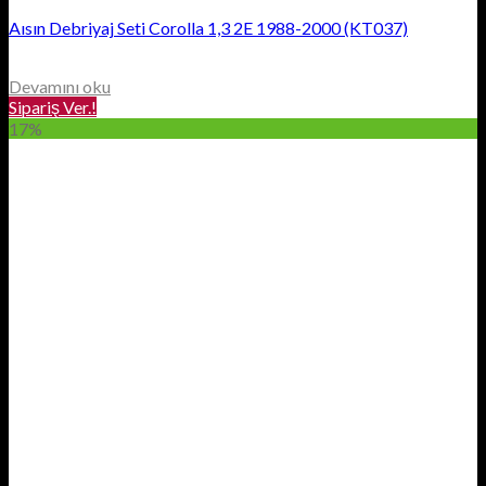
Aısın Debriyaj Seti Corolla 1,3 2E 1988-2000 (KT037)
Devamını oku
Sipariş Ver.!
17%