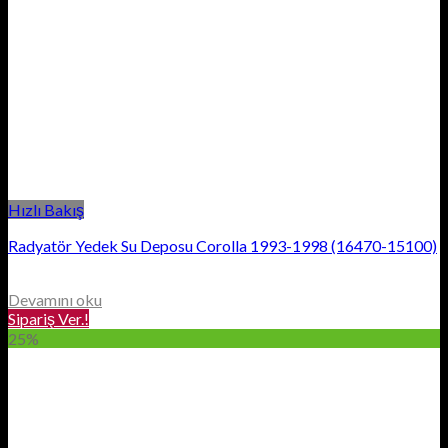
Hızlı Bakış
Radyatör Yedek Su Deposu Corolla 1993-1998 (16470-15100)
Devamını oku
Sipariş Ver.!
25%