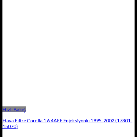
Hızlı Bakış
Hava Filtre Corolla 1,6 4AFE Enjeksiyonlu 1995-2002 (17801-
15070)