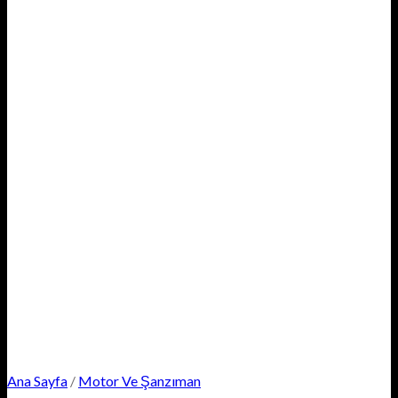
Ana Sayfa
/
Motor Ve Şanzıman