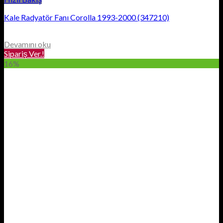
Kale Radyatör Fanı Corolla 1993-2000 (347210)
Devamını oku
Sipariş Ver.!
16%