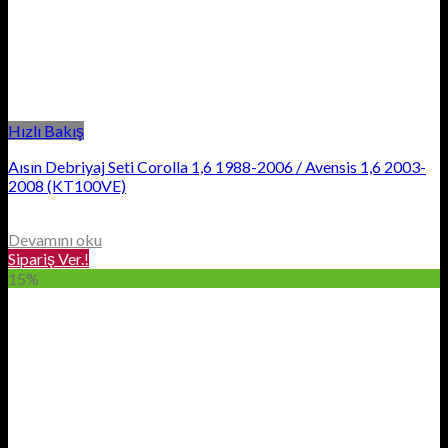
Hızlı Bakış
Aısın Debriyaj Seti Corolla 1,6 1988-2006 / Avensis 1,6 2003-
2008 (KT100VE)
Devamını oku
Sipariş Ver.!
15%