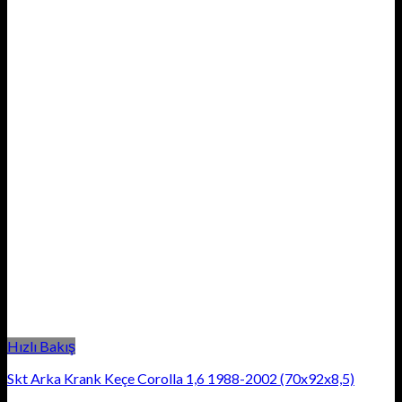
Hızlı Bakış
Skt Arka Krank Keçe Corolla 1,6 1988-2002 (70x92x8,5)