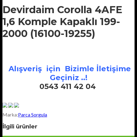
Devirdaim Corolla 4AFE
1,6 Komple Kapaklı 199-
2000 (16100-19255)
Alışveriş için Bizimle İletişime
Geçiniz ..!
0543 411 42 04
Marka:
Parca Sorgula
İlgili ürünler