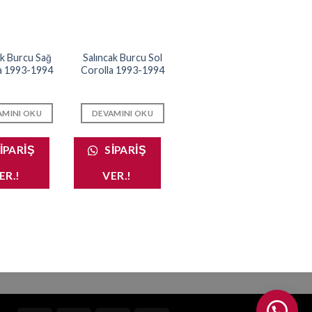
ak Burcu Sağ
Salıncak Burcu Sol
a 1993-1994
Corolla 1993-1994
AMINI OKU
DEVAMINI OKU
IPARIŞ
SIPARIŞ
ER.!
VER.!