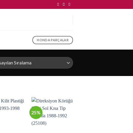
HONDA PARÇALAR
25%