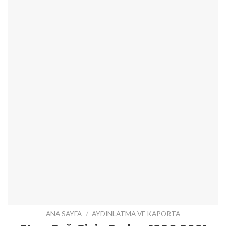
ANA SAYFA
/
AYDINLATMA VE KAPORTA