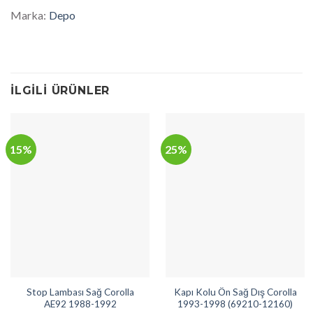
Marka:
Depo
İLGILI ÜRÜNLER
15%
25%
Stop Lambası Sağ Corolla
Kapı Kolu Ön Sağ Dış Corolla
AE92 1988-1992
1993-1998 (69210-12160)