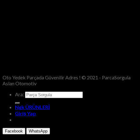
Oto Yedek Parçada Güvenilir Adres ! © 2021 - ParcaSorgula
Aslan Otomotiv
Ara:
Ngk ÜRÜNLERİ
Giriş Yap
Facebook
WhatsApp