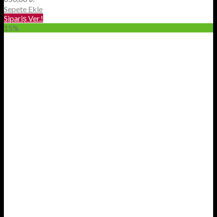
Sepete Ekle
Sipariş Ver.!
15%