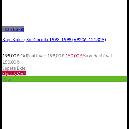
Hızlı Bakış
Kapı Kolu İç Sol Corolla 1993-1998 (69206-12130A)
199,00
₺
Orijinal fiyat: 199,00 ₺.
150,00
₺
Şu andaki fiyat:
150,00 ₺.
Sepete Ekle
Sipariş Ver.!
25%