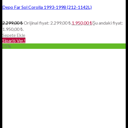
Depo Far Sol Corolla 1993-1998 (212-1142L)
2.299,00
₺
Orijinal fiyat: 2.299,00 ₺.
1.950,00
₺
Şu andaki fiyat:
1.950,00 ₺.
Sepete Ekle
Sipariş Ver.!
25%