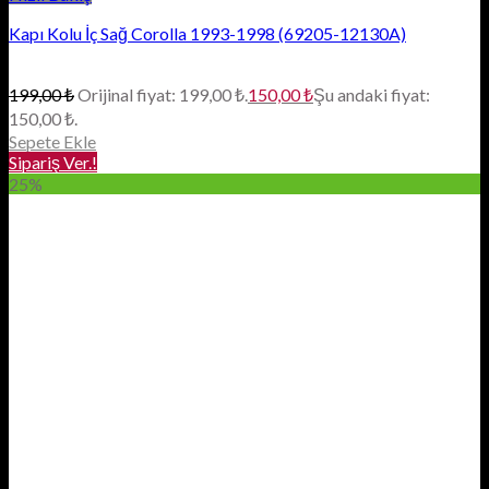
Kapı Kolu İç Sağ Corolla 1993-1998 (69205-12130A)
199,00
₺
Orijinal fiyat: 199,00 ₺.
150,00
₺
Şu andaki fiyat:
150,00 ₺.
Sepete Ekle
Sipariş Ver.!
25%