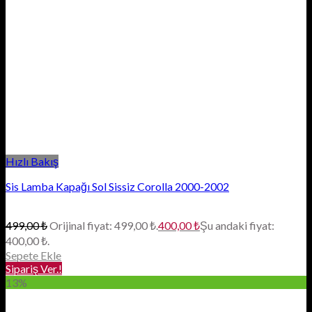
Hızlı Bakış
Sis Lamba Kapağı Sol Sissiz Corolla 2000-2002
499,00
₺
Orijinal fiyat: 499,00 ₺.
400,00
₺
Şu andaki fiyat:
400,00 ₺.
Sepete Ekle
Sipariş Ver.!
13%