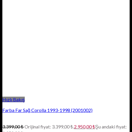
Hızlı Bakış
Farba Far Sağ Corolla 1993-1998 (2001002)
3.399,00
₺
Orijinal fiyat: 3.399,00 ₺.
2.950,00
₺
Şu andaki fiyat: