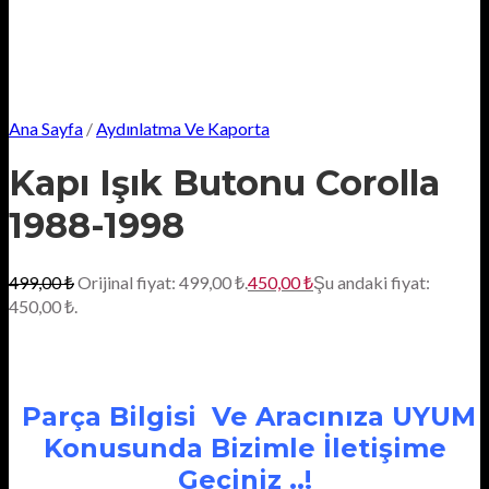
Ana Sayfa
/
Aydınlatma Ve Kaporta
Kapı Işık Butonu Corolla
1988-1998
499,00
₺
Orijinal fiyat: 499,00 ₺.
450,00
₺
Şu andaki fiyat:
450,00 ₺.
Parça Bilgisi Ve Aracınıza UYUM
Konusunda Bizimle İletişime
Geçiniz ..!