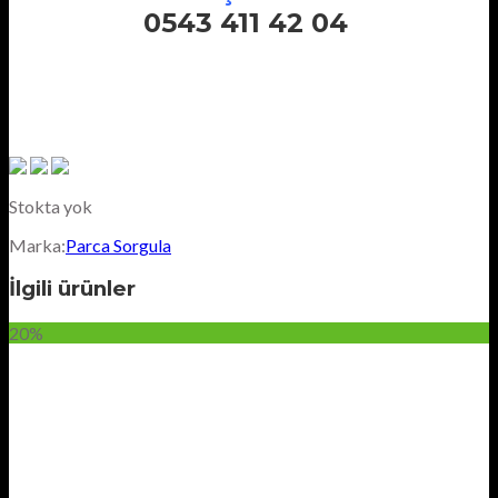
0543 411 42 04
Stokta yok
Marka:
Parca Sorgula
İlgili ürünler
20%