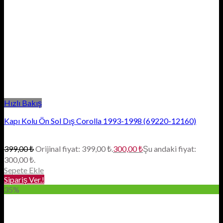
Hızlı Bakış
Kapı Kolu Ön Sol Dış Corolla 1993-1998 (69220-12160)
399,00
₺
Orijinal fiyat: 399,00 ₺.
300,00
₺
Şu andaki fiyat:
300,00 ₺.
Sepete Ekle
Sipariş Ver.!
35%