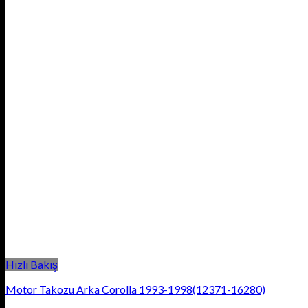
Hızlı Bakış
Motor Takozu Arka Corolla 1993-1998(12371-16280)