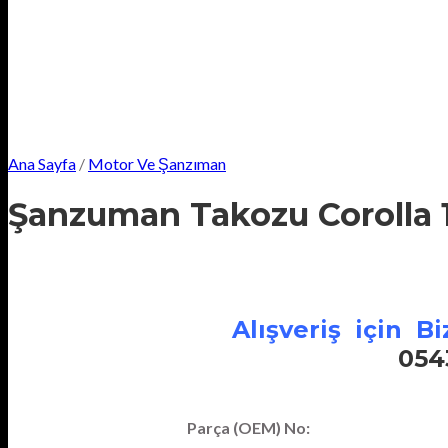
Ana Sayfa
/
Motor Ve Şanzıman
Şanzuman Takozu Corolla 1,
Alışveriş için Biz
054
Parça (OEM) No: