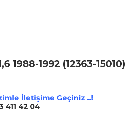
6 1988-1992 (12363-15010)
imle İletişime Geçiniz ..!
3 411 42 04