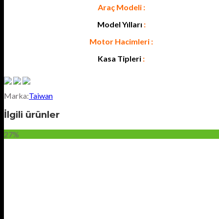
Araç Modeli :
Model Yılları
:
Motor Hacimleri :
Kasa Tipleri
:
Marka:
Taiwan
İlgili ürünler
27%