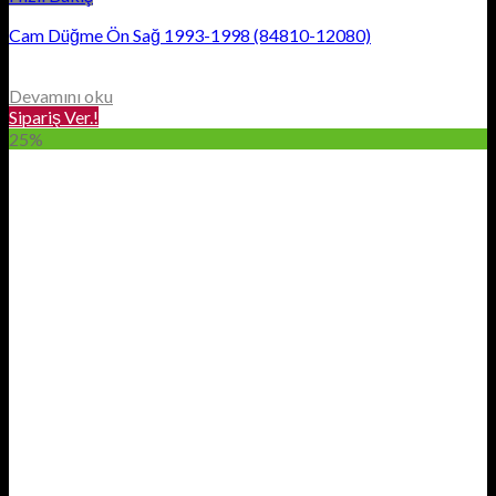
Cam Düğme Ön Sağ 1993-1998 (84810-12080)
Devamını oku
Sipariş Ver.!
25%