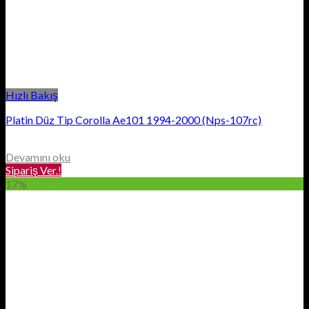
Hızlı Bakış
Platin Düz Tip Corolla Ae101 1994-2000 (Nps-107rc)
Devamını oku
Sipariş Ver.!
17%