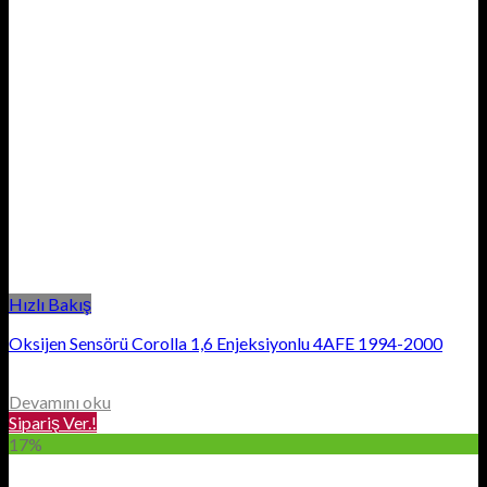
Hızlı Bakış
Oksijen Sensörü Corolla 1,6 Enjeksiyonlu 4AFE 1994-2000
Devamını oku
Sipariş Ver.!
17%