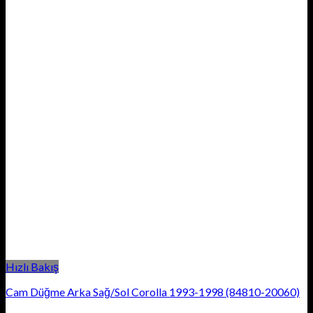
Hızlı Bakış
Cam Düğme Arka Sağ/Sol Corolla 1993-1998 (84810-20060)