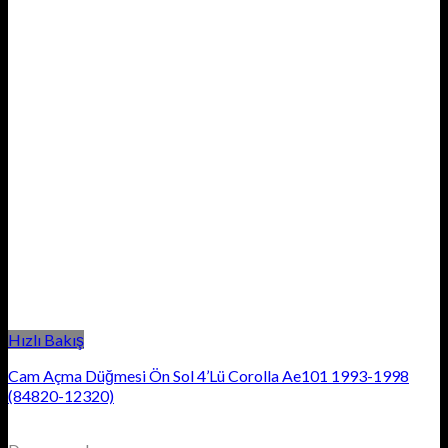
Hızlı Bakış
Cam Açma Düğmesi Ön Sol 4’Lü Corolla Ae101 1993-1998
(84820-12320)