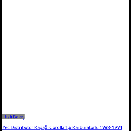
Hızlı Bakış
Yec Distribütör Kapağı Corolla 1,6 Karbüratörlü 1988-1994