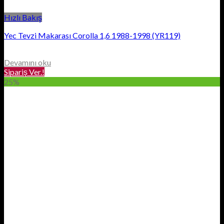
Hızlı Bakış
Yec Tevzi Makarası Corolla 1,6 1988-1998 (YR119)
Devamını oku
Sipariş Ver.!
25%