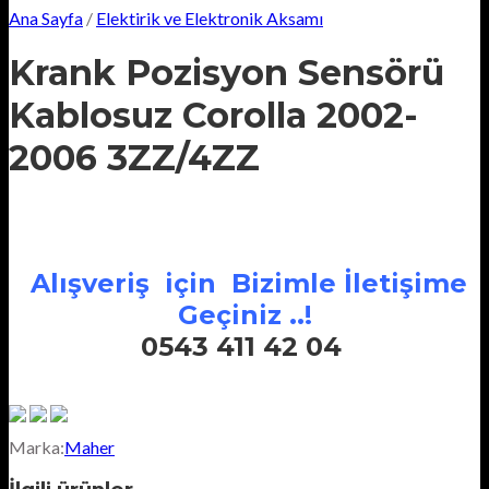
Ana Sayfa
/
Elektirik ve Elektronik Aksamı
Krank Pozisyon Sensörü
Kablosuz Corolla 2002-
2006 3ZZ/4ZZ
Alışveriş için Bizimle İletişime
Geçiniz ..!
0543 411 42 04
Marka:
Maher