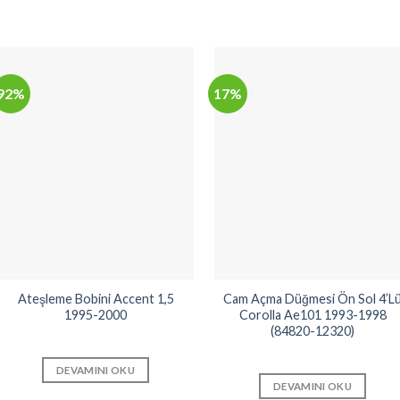
92%
17%
Ateşleme Bobini Accent 1,5
Cam Açma Düğmesi Ön Sol 4’L
1995-2000
Corolla Ae101 1993-1998
(84820-12320)
DEVAMINI OKU
DEVAMINI OKU