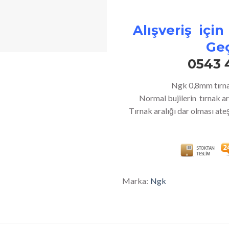
Alışveriş için
Geç
0543 
Ngk 0,8mm tırnak 
Normal bujilerin tırnak 
Tırnak aralığı dar olması ate
Marka:
Ngk