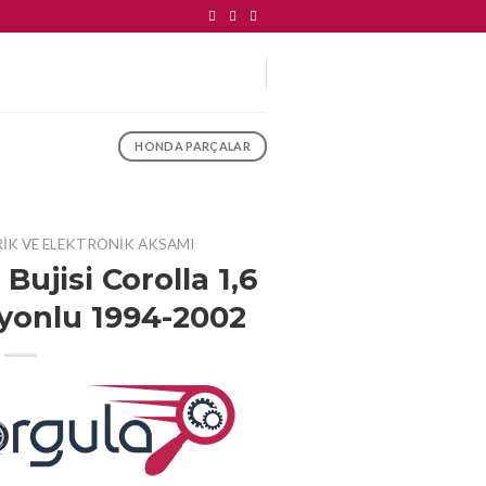
HONDA PARÇALAR
RIK VE ELEKTRONIK AKSAMI
ujisi Corolla 1,6
yonlu 1994-2002