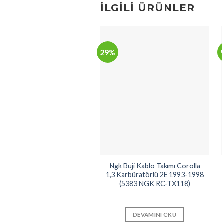
İLGILI ÜRÜNLER
29%
Ngk Buji Kablo Takımı Corolla
1,3 Karbüratörlü 2E 1993-1998
(5383 NGK RC-TX118)
DEVAMINI OKU