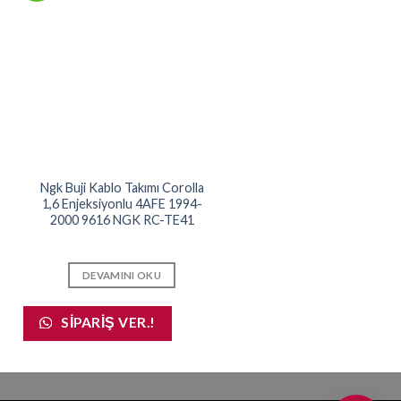
Ngk Buji Kablo Takımı Corolla
1,6 Enjeksiyonlu 4AFE 1994-
2000 9616 NGK RC-TE41
DEVAMINI OKU
SIPARIŞ VER.!