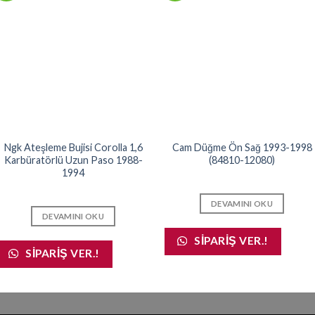
Ngk Ateşleme Bujisi Corolla 1,6
Cam Düğme Ön Sağ 1993-1998
Karbüratörlü Uzun Paso 1988-
(84810-12080)
1994
DEVAMINI OKU
DEVAMINI OKU
SIPARIŞ VER.!
SIPARIŞ VER.!