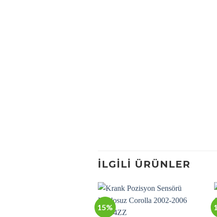
İLGILI ÜRÜNLER
15%