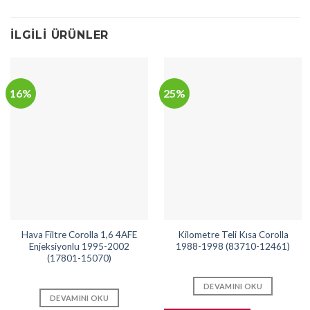
İLGILI ÜRÜNLER
16%
25%
Hava Filtre Corolla 1,6 4AFE
Kilometre Teli Kısa Corolla
Enjeksiyonlu 1995-2002
1988-1998 (83710-12461)
(17801-15070)
DEVAMINI OKU
DEVAMINI OKU