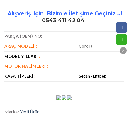
Alışveriş için Bizimle İletişime Geçiniz ..!
0543 411 42 04
PARÇA (OEM) NO:
ARAÇ MODELI :
Corolla
MODEL YILLARI
:
MOTOR HACIMLERI :
KASA TIPLERI
:
Sedan / Liftbek
Marka:
Yerli Ürün