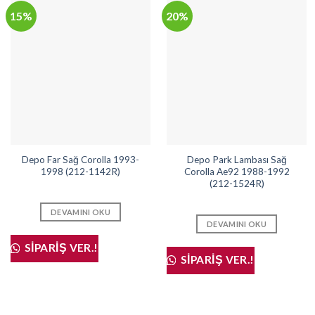
15%
20%
Depo Far Sağ Corolla 1993-
Depo Park Lambası Sağ
1998 (212-1142R)
Corolla Ae92 1988-1992
(212-1524R)
DEVAMINI OKU
DEVAMINI OKU
SIPARIŞ VER.!
SIPARIŞ VER.!