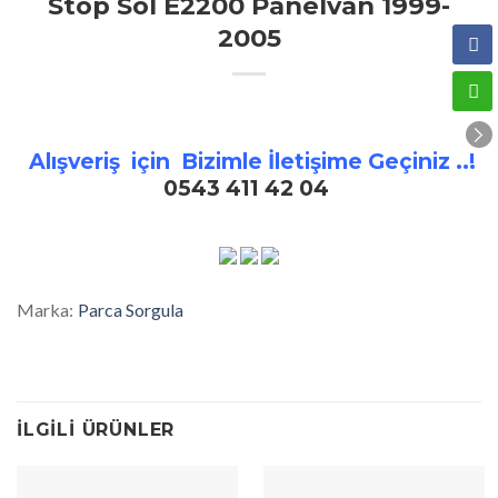
Stop Sol E2200 Panelvan 1999-
2005
Alışveriş için Bizimle İletişime Geçiniz ..!
0543 411 42 04
Marka:
Parca Sorgula
İLGILI ÜRÜNLER