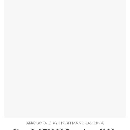
ANA SAYFA
/
AYDINLATMA VE KAPORTA