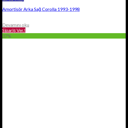
Amortisör Arka Sağ Corolla 1993-1998
Devamını oku
Sipariş Ver.!
37%