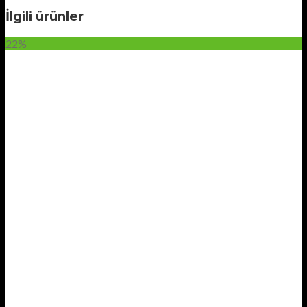
İlgili ürünler
22%