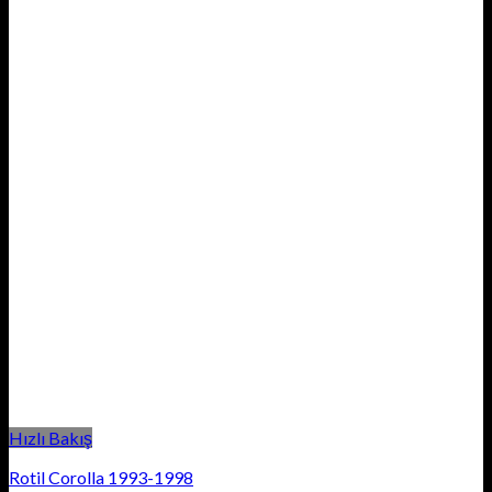
Hızlı Bakış
Rotil Corolla 1993-1998