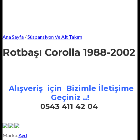
Ana Sayfa
/
Süspansiyon Ve Alt Takım
Rotbaşı Corolla 1988-2002
Alışveriş için Bizimle İletişime
Geçiniz ..!
0543 411 42 04
Marka:
Ayd