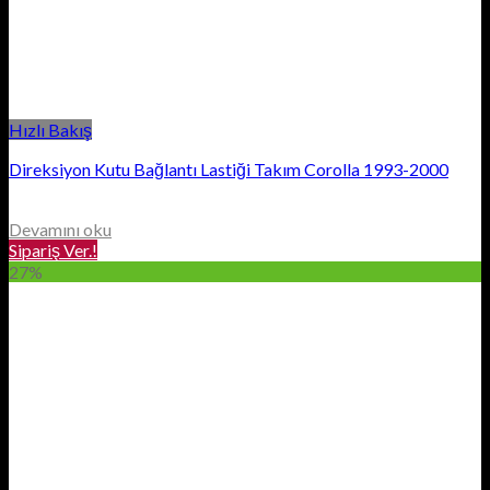
Hızlı Bakış
Direksiyon Kutu Bağlantı Lastiği Takım Corolla 1993-2000
Devamını oku
Sipariş Ver.!
27%