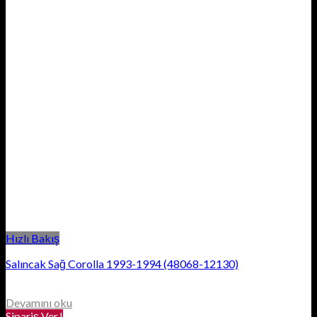
Hızlı Bakış
Salıncak Sağ Corolla 1993-1994 (48068-12130)
Devamını oku
Sipariş Ver.!