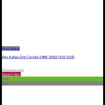
Hızlı Bakış
Aks Kafası Dış Corolla 1988-2002 (102-033)
Devamını oku
Sipariş Ver.!
16%
Yeni