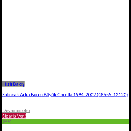
Hızlı Bakış
Salıncak Arka Burcu Büyük Corolla 1994-2002 (48655-12120)
Devamını oku
Sipariş Ver.!
25%