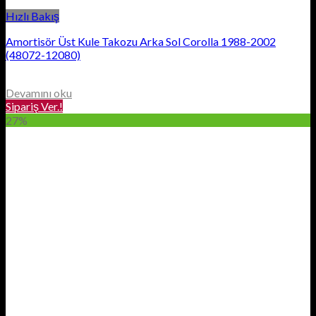
Hızlı Bakış
Amortisör Üst Kule Takozu Arka Sol Corolla 1988-2002
(48072-12080)
Devamını oku
Sipariş Ver.!
27%