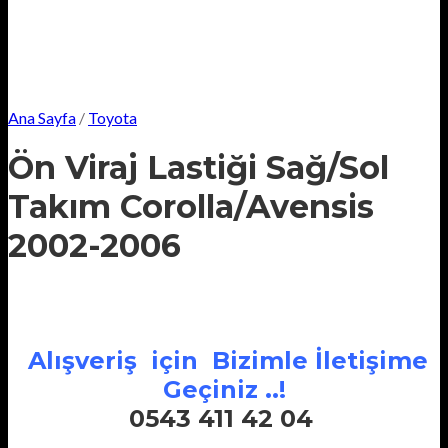
Ana Sayfa
/
Toyota
Ön Viraj Lastiği Sağ/Sol
Takım Corolla/Avensis
2002-2006
Alışveriş için Bizimle İletişime
Geçiniz ..!
0543 411 42 04