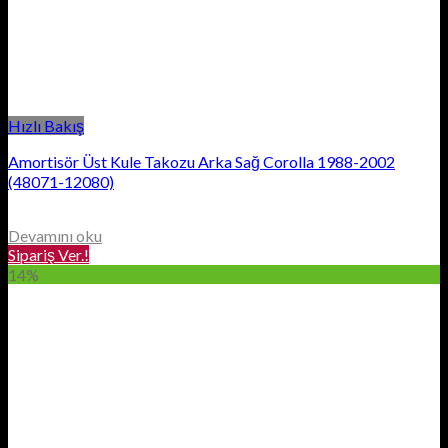
Hızlı Bakış
Amortisör Üst Kule Takozu Arka Sağ Corolla 1988-2002
(48071-12080)
Devamını oku
Sipariş Ver.!
14%