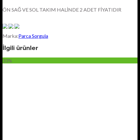
ÖN SAĞ VE SOL TAKIM HALİNDE 2 ADET FİYATIDIR
Marka:
Parca Sorgula
İlgili ürünler
33%