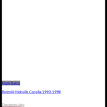
Hızlı Bakış
Rotmili Hidrolik Corolla 1993-1998
Devamını oku