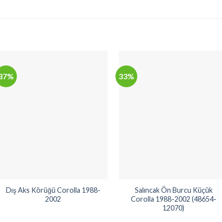
37%
33%
Dış Aks Körüğü Corolla 1988-
Salıncak Ön Burcu Küçük
2002
Corolla 1988-2002 (48654-
12070)