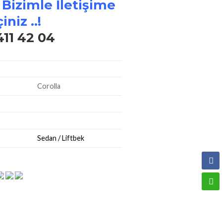
 Bizimle İletişime
iniz ..!
411 42 04
Corolla
Sedan / Liftbek