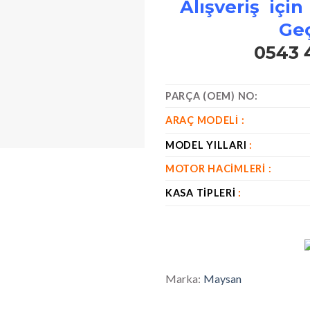
Alışveriş için
Geç
0543 
PARÇA (OEM) NO:
ARAÇ MODELI :
MODEL YILLARI
:
MOTOR HACIMLERI :
KASA TIPLERI
:
Marka:
Maysan