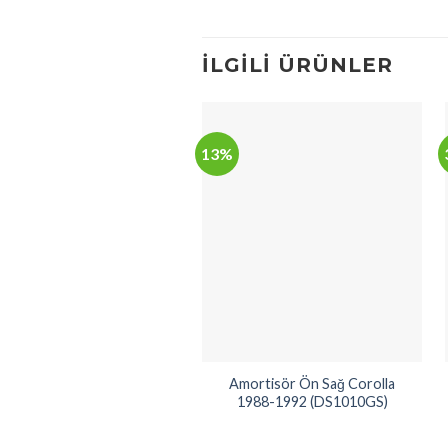
İLGILI ÜRÜNLER
13%
Amortisör Ön Sağ Corolla
1988-1992 (DS1010GS)