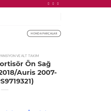
HONDA PARÇALAR
PANSIYON VE ALT TAKIM
rtisör Ön Sağ
2018/Auris 2007-
PS9719321)