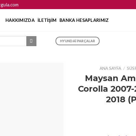
gula.com
HAKKIMIZDA
İLETIŞIM
BANKA HESAPLARIMIZ
HYUNDAI PARÇALAR
ANA SAYFA
/
SÜS
Maysan Amo
Corolla 2007-
2018 (