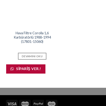
Hava Filtre Corolla 1,6
Karbüratörlü 1988-1994
(17801-15060)
DEVAMINI OKU
SIPARIŞ VER.!