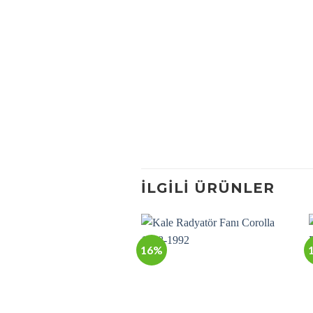
İLGILI ÜRÜNLER
16%