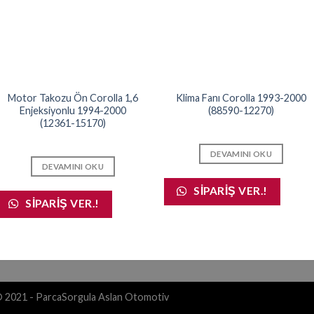
Motor Takozu Ön Corolla 1,6
Klima Fanı Corolla 1993-2000
Enjeksiyonlu 1994-2000
(88590-12270)
(12361-15170)
DEVAMINI OKU
DEVAMINI OKU
SIPARIŞ VER.!
SIPARIŞ VER.!
© 2021 - ParcaSorgula Aslan Otomotiv