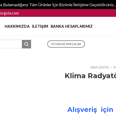
 Bulamadığınız Tüm Ürünler İçin Bizimle İletişime Geçebilirsiniz
orgula.com
HAKKIMIZDA
İLETIŞIM
BANKA HESAPLARIMIZ
HYUNDAI PARÇALAR
ANA SAYFA
/
M
Klima Radyat
Alışveriş için