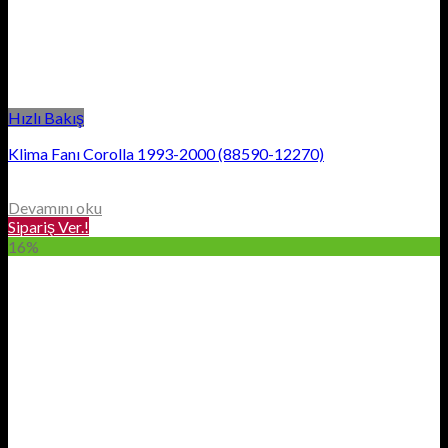
Hızlı Bakış
Klima Fanı Corolla 1993-2000 (88590-12270)
Devamını oku
Sipariş Ver.!
16%