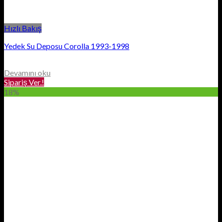
Hızlı Bakış
Yedek Su Deposu Corolla 1993-1998
Devamını oku
Sipariş Ver.!
18%