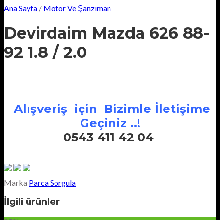
Ana Sayfa
/
Motor Ve Şanzıman
Devirdaim Mazda 626 88-
92 1.8 / 2.0
Alışveriş için Bizimle İletişime
Geçiniz ..!
0543 411 42 04
Marka:
Parca Sorgula
İlgili ürünler