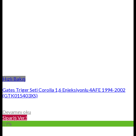
Hızlı Bakış
Gates Triger Seti Corolla 1,6 Enjeksiyonlu 4AFE 1994-2002
(GTK015403XS)
Devamını oku
Sipariş Ver.!
19%