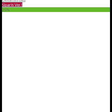
Sipariş Ver.!
25%