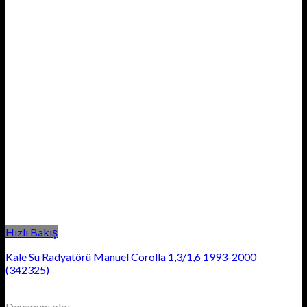
Hızlı Bakış
Kale Su Radyatörü Manuel Corolla 1,3/1,6 1993-2000
(342325)
Devamını oku