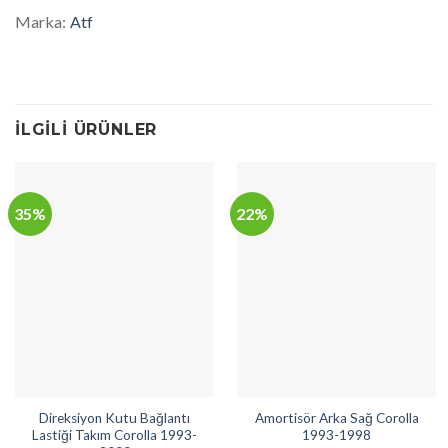
Marka:
Atf
İLGILI ÜRÜNLER
35%
22%
Direksiyon Kutu Bağlantı
Amortisör Arka Sağ Corolla
Lastiği Takım Corolla 1993-
1993-1998