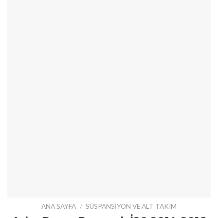
ANA SAYFA
/
SÜSPANSIYON VE ALT TAKIM