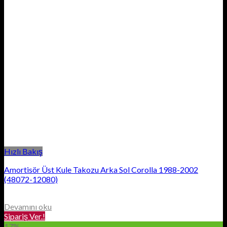
Hızlı Bakış
Amortisör Üst Kule Takozu Arka Sol Corolla 1988-2002
(48072-12080)
Devamını oku
Sipariş Ver.!
17%