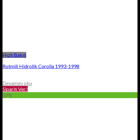
Hızlı Bakış
Rotmili Hidrolik Corolla 1993-1998
Devamını oku
Sipariş Ver.!
37%