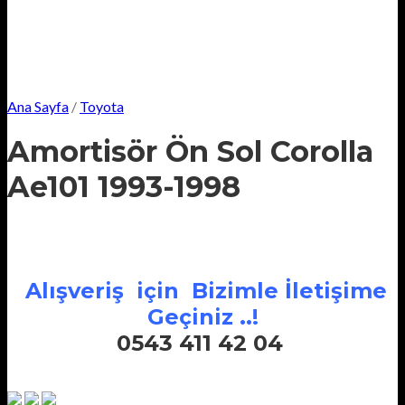
Ana Sayfa
/
Toyota
Amortisör Ön Sol Corolla
Ae101 1993-1998
Alışveriş için Bizimle İletişime
Geçiniz ..!
0543 411 42 04