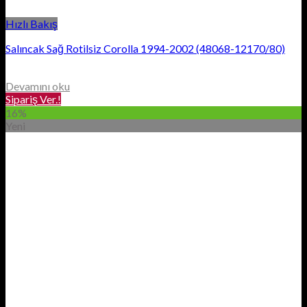
Hızlı Bakış
Salıncak Sağ Rotilsiz Corolla 1994-2002 (48068-12170/80)
Devamını oku
Sipariş Ver.!
16%
Yeni