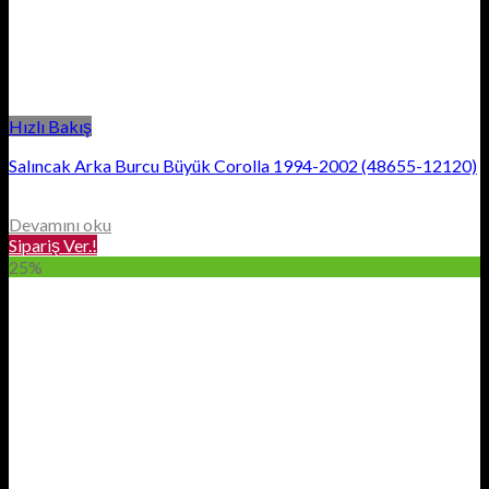
Hızlı Bakış
Salıncak Arka Burcu Büyük Corolla 1994-2002 (48655-12120)
Devamını oku
Sipariş Ver.!
25%