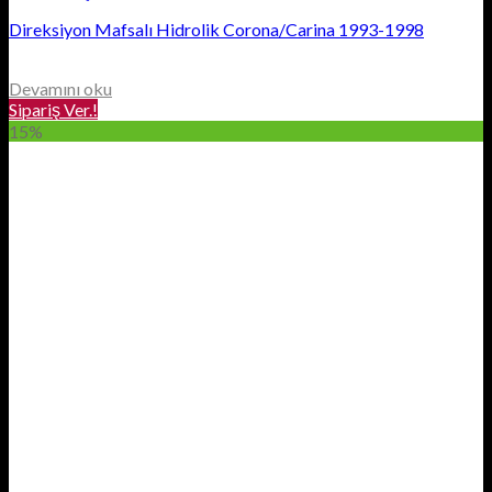
Direksiyon Mafsalı Hidrolik Corona/Carina 1993-1998
Devamını oku
Sipariş Ver.!
15%