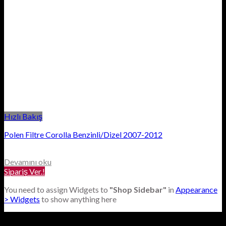
Hızlı Bakış
Polen Filtre Corolla Benzinli/Dizel 2007-2012
Devamını oku
Sipariş Ver.!
You need to assign Widgets to
"Shop Sidebar"
in
Appearance
> Widgets
to show anything here