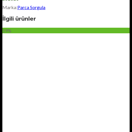
Marka:
Parca Sorgula
İlgili ürünler
19%