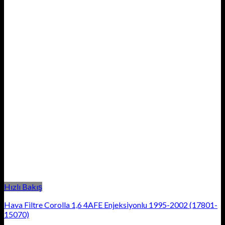
Hızlı Bakış
Hava Filtre Corolla 1,6 4AFE Enjeksiyonlu 1995-2002 (17801-
15070)