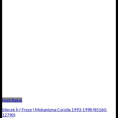
Hızlı Bakış
Silecek İç ( Freze ) Mekanizma Corolla 1993-1998 (85160-
12790)