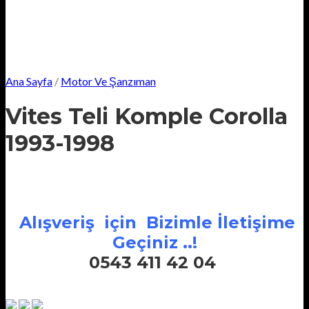
Ana Sayfa
/
Motor Ve Şanzıman
Vites Teli Komple Corolla
1993-1998
Alışveriş için Bizimle İletişime
Geçiniz ..!
0543 411 42 04