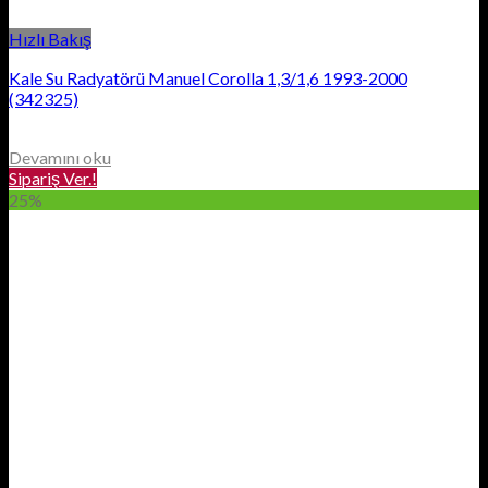
Hızlı Bakış
Kale Su Radyatörü Manuel Corolla 1,3/1,6 1993-2000
(342325)
Devamını oku
Sipariş Ver.!
25%