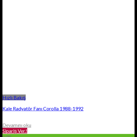
Hızlı Bakış
Kale Radyatör Fanı Corolla 1988-1992
Devamını oku
Sipariş Ver.!
19%