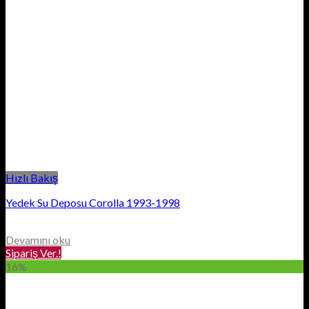
Hızlı Bakış
Yedek Su Deposu Corolla 1993-1998
Devamını oku
Sipariş Ver.!
16%