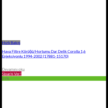
Hızlı Bakış
Hava Filtre Körüğü/Hortumu Dar Delik Corolla 1,6
Enjeksiyonlu 1994-2002 (17881-15170)
Devamını oku
Sipariş Ver.!
15%