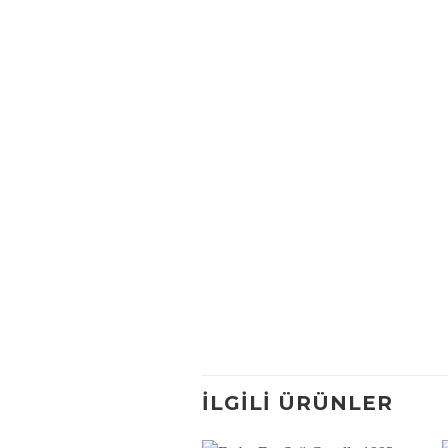
İLGILI ÜRÜNLER