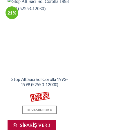
21%
Stop Alt Sacı Sol Corolla 1993-
1998 (52553-12030)
DEVAMINI OKU
SIPARIŞ VER.!