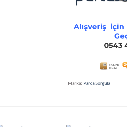
Alışveriş için
Geç
0543 
Marka:
Parca Sorgula