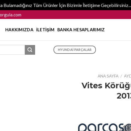
 Bulamadığınız Tüm Ürünler İçin Bizimle İletişime Geçebilirsiniz
orgula.com
HAKKIMIZDA
İLETIŞIM
BANKA HESAPLARIMIZ
HYUNDAI PARÇALAR
ANA SAYFA
/
AY
Vites Körüğ
201