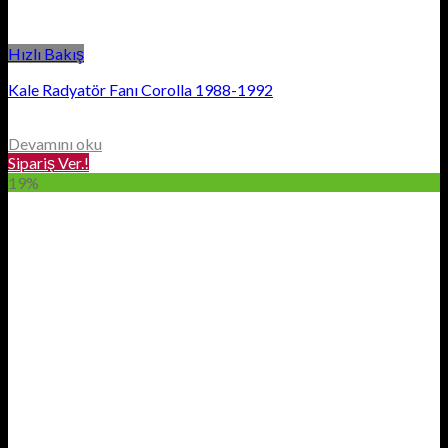
Hızlı Bakış
Kale Radyatör Fanı Corolla 1988-1992
Devamını oku
Sipariş Ver.!
19%