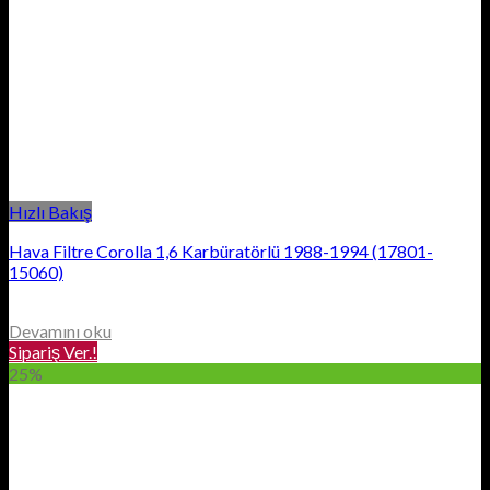
Hızlı Bakış
Hava Filtre Corolla 1,6 Karbüratörlü 1988-1994 (17801-
15060)
Devamını oku
Sipariş Ver.!
25%