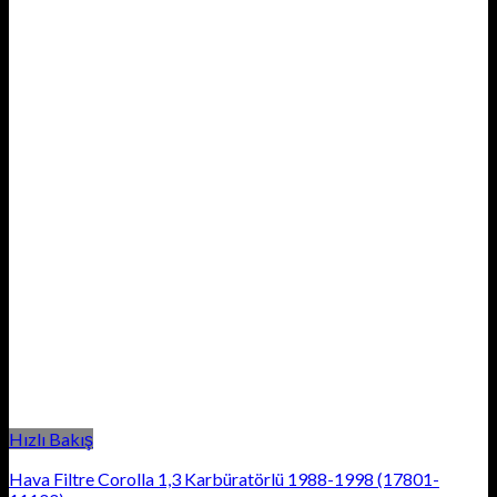
Hızlı Bakış
Hava Filtre Corolla 1,3 Karbüratörlü 1988-1998 (17801-