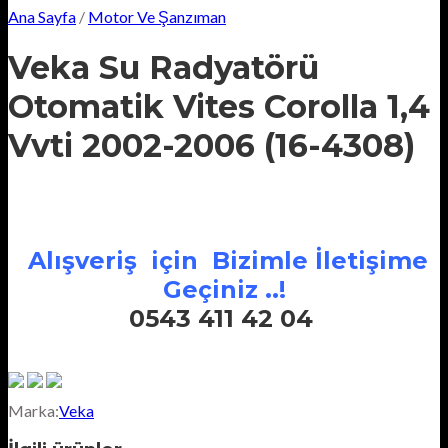
Ana Sayfa
/
Motor Ve Şanzıman
Veka Su Radyatörü
Otomatik Vites Corolla 1,4
Vvti 2002-2006 (16-4308)
Alışveriş için Bizimle İletişime
Geçiniz ..!
0543 411 42 04
Marka:
Veka