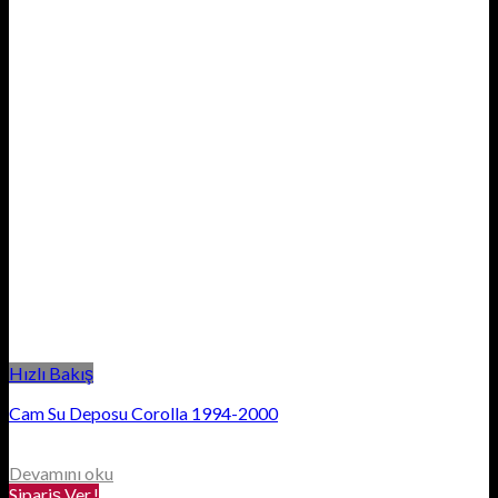
Hızlı Bakış
Cam Su Deposu Corolla 1994-2000
Devamını oku
Sipariş Ver.!