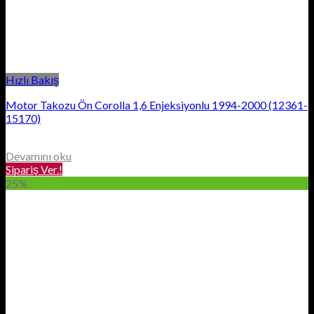
Hızlı Bakış
Motor Takozu Ön Corolla 1,6 Enjeksiyonlu 1994-2000 (12361-
15170)
Devamını oku
Sipariş Ver.!
25%