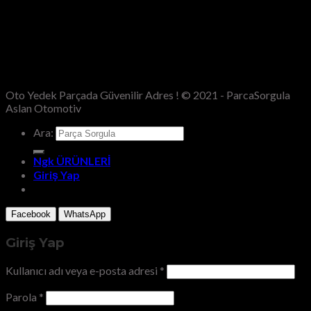
Oto Yedek Parçada Güvenilir Adres ! © 2021 - ParcaSorgula
Aslan Otomotiv
Ara:
Ngk ÜRÜNLERİ
Giriş Yap
Facebook
WhatsApp
Giriş Yap
Kullanıcı adı veya e-posta adresi
*
Parola
*