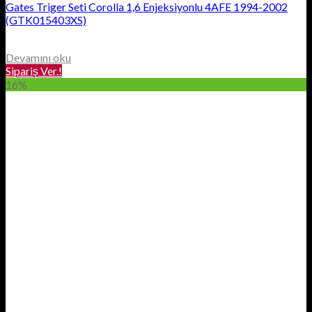
Gates Triger Seti Corolla 1,6 Enjeksiyonlu 4AFE 1994-2002
(GTK015403XS)
Devamını oku
Sipariş Ver.!
16%