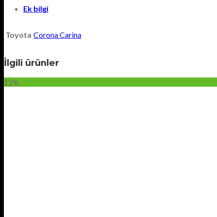
Ek bilgi
Toyota
Corona Carina
İlgili ürünler
12%