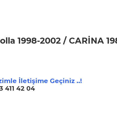
rolla 1998-2002 / CARİNA 19
imle İletişime Geçiniz ..!
3 411 42 04