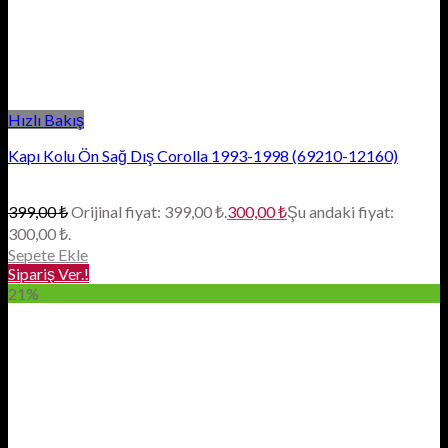
Hızlı Bakış
Kapı Kolu Ön Sağ Dış Corolla 1993-1998 (69210-12160)
399,00
₺
Orijinal fiyat: 399,00 ₺.
300,00
₺
Şu andaki fiyat:
300,00 ₺.
Sepete Ekle
Sipariş Ver.!
21%