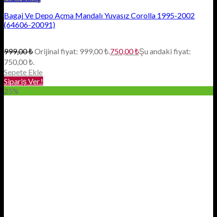
Bagaj Ve Depo Açma Mandalı Yuvasız Corolla 1995-2002
(64606-20091)
999,00
₺
Orijinal fiyat: 999,00 ₺.
750,00
₺
Şu andaki fiyat:
750,00 ₺.
Sepete Ekle
Sipariş Ver.!
25%