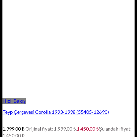
Hızlı Bakış
Teyp Çerçevesi Corolla 1993-1998 (55405-12690)
1.999,00
₺
Orijinal fiyat: 1.999,00 ₺.
1.450,00
₺
Şu andaki fiyat:
1.450,00 ₺.