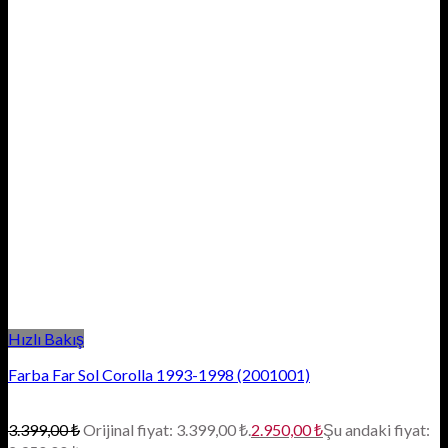
Hızlı Bakış
Farba Far Sol Corolla 1993-1998 (2001001)
3.399,00
₺
Orijinal fiyat: 3.399,00 ₺.
2.950,00
₺
Şu andaki fiyat: