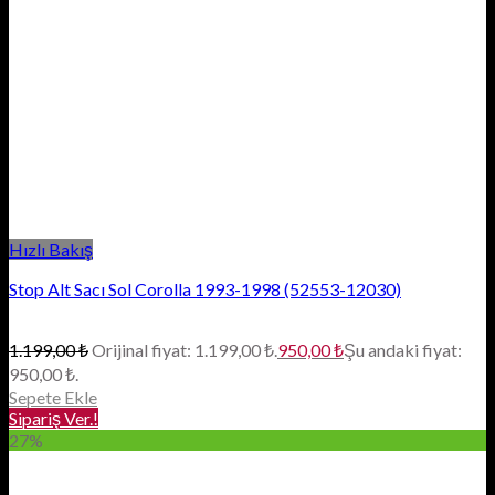
Hızlı Bakış
Stop Alt Sacı Sol Corolla 1993-1998 (52553-12030)
1.199,00
₺
Orijinal fiyat: 1.199,00 ₺.
950,00
₺
Şu andaki fiyat:
950,00 ₺.
Sepete Ekle
Sipariş Ver.!
27%