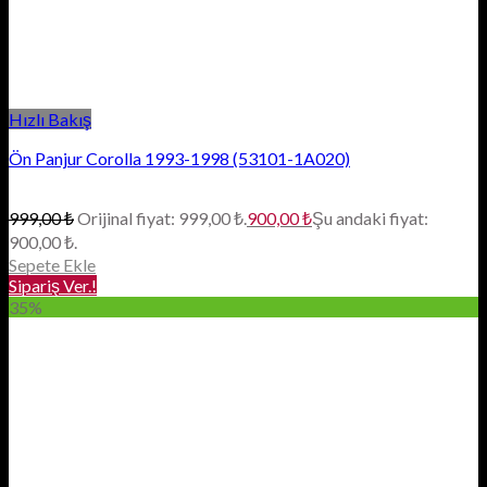
Hızlı Bakış
Ön Panjur Corolla 1993-1998 (53101-1A020)
999,00
₺
Orijinal fiyat: 999,00 ₺.
900,00
₺
Şu andaki fiyat:
900,00 ₺.
Sepete Ekle
Sipariş Ver.!
35%