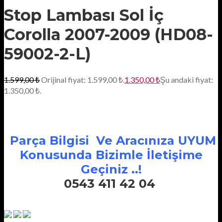
Stop Lambası Sol İç
Corolla 2007-2009 (HD08-
59002-2-L)
1.599,00
₺
Orijinal fiyat: 1.599,00 ₺.
1.350,00
₺
Şu andaki fiyat:
1.350,00 ₺.
Parça Bilgisi Ve Aracınıza UYUM
Konusunda Bizimle İletişime
Geçiniz ..!
0543 411 42 04