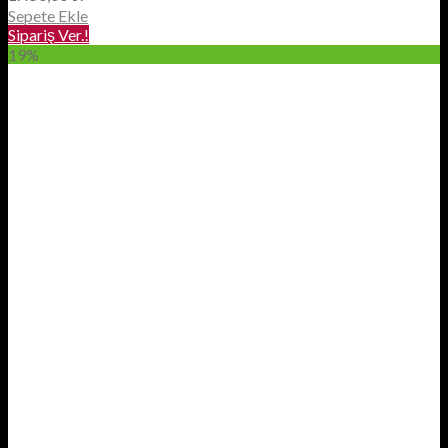
Sepete Ekle
Sipariş Ver.!
19%