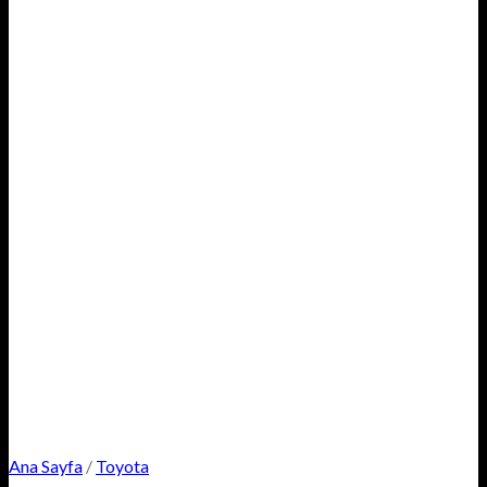
Ana Sayfa
/
Toyota