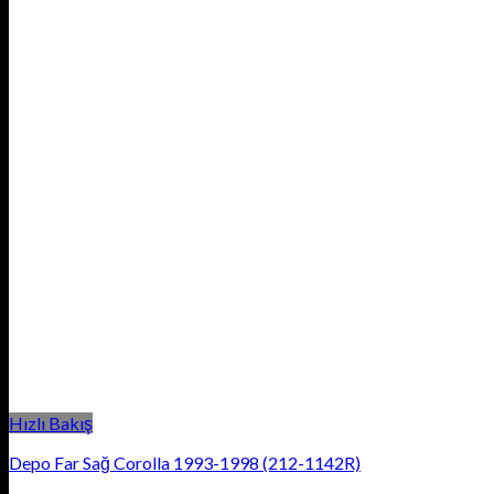
Hızlı Bakış
Depo Far Sağ Corolla 1993-1998 (212-1142R)