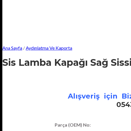
Ana Sayfa
/
Aydınlatma Ve Kaporta
Sis Lamba Kapağı Sağ Siss
Alışveriş için Biz
054
Parça (OEM) No: