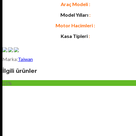
Araç Modeli :
Model Yılları
:
Motor Hacimleri :
Kasa Tipleri
:
Marka:
Taiwan
İlgili ürünler
15%