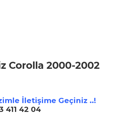
iz Corolla 2000-2002
imle İletişime Geçiniz ..!
3 411 42 04