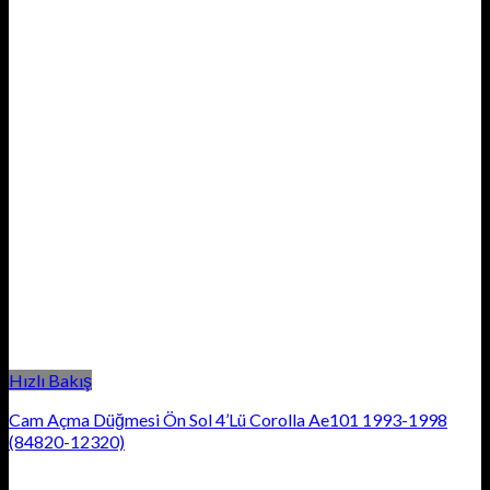
Hızlı Bakış
Cam Açma Düğmesi Ön Sol 4’Lü Corolla Ae101 1993-1998
(84820-12320)