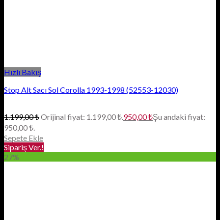
Hızlı Bakış
Stop Alt Sacı Sol Corolla 1993-1998 (52553-12030)
1.199,00
₺
Orijinal fiyat: 1.199,00 ₺.
950,00
₺
Şu andaki fiyat:
950,00 ₺.
Sepete Ekle
Sipariş Ver.!
27%