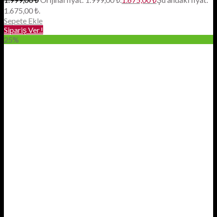
1.675,00 ₺.
Sepete Ekle
Sipariş Ver.!
25%