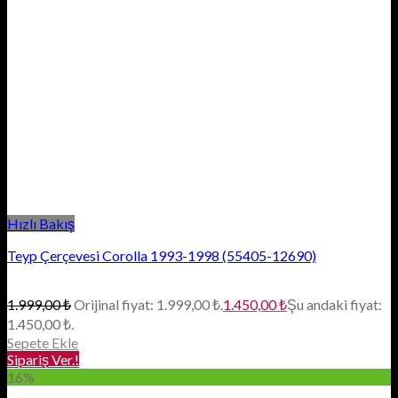
Hızlı Bakış
Teyp Çerçevesi Corolla 1993-1998 (55405-12690)
1.999,00
₺
Orijinal fiyat: 1.999,00 ₺.
1.450,00
₺
Şu andaki fiyat:
1.450,00 ₺.
Sepete Ekle
Sipariş Ver.!
16%