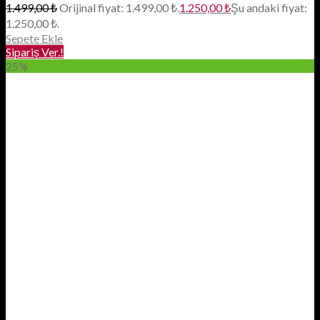
1.499,00
₺
Orijinal fiyat: 1.499,00 ₺.
1.250,00
₺
Şu andaki fiyat:
1.250,00 ₺.
Sepete Ekle
Sipariş Ver.!
25%