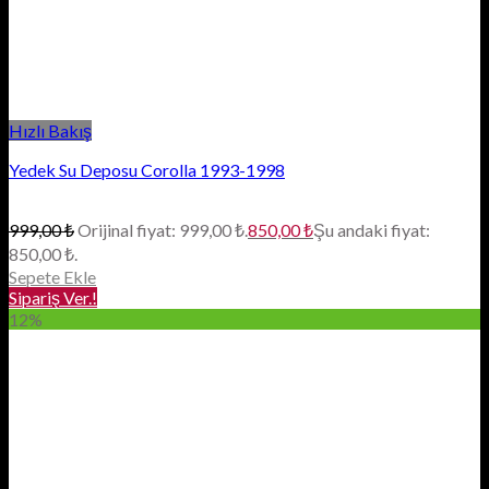
Hızlı Bakış
Yedek Su Deposu Corolla 1993-1998
999,00
₺
Orijinal fiyat: 999,00 ₺.
850,00
₺
Şu andaki fiyat:
850,00 ₺.
Sepete Ekle
Sipariş Ver.!
12%