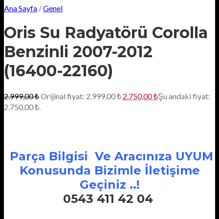
Ana Sayfa
/
Genel
Oris Su Radyatörü Corolla
Benzinli 2007-2012
(16400-22160)
2.999,00
₺
Orijinal fiyat: 2.999,00 ₺.
2.750,00
₺
Şu andaki fiyat:
2.750,00 ₺.
Parça Bilgisi Ve Aracınıza UYUM
Konusunda Bizimle İletişime
Geçiniz ..!
0543 411 42 04