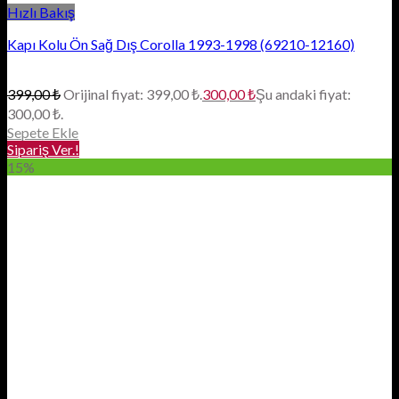
Hızlı Bakış
Kapı Kolu Ön Sağ Dış Corolla 1993-1998 (69210-12160)
399,00
₺
Orijinal fiyat: 399,00 ₺.
300,00
₺
Şu andaki fiyat:
300,00 ₺.
Sepete Ekle
Sipariş Ver.!
15%