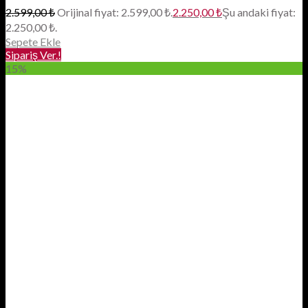
2.599,00
₺
Orijinal fiyat: 2.599,00 ₺.
2.250,00
₺
Şu andaki fiyat:
2.250,00 ₺.
Sepete Ekle
Sipariş Ver.!
15%