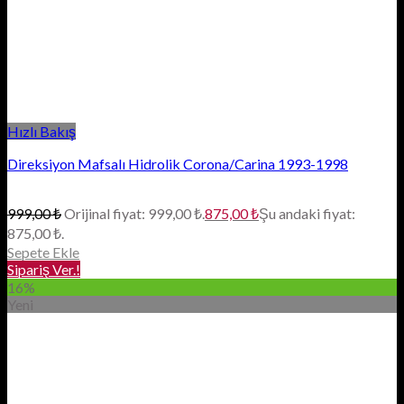
Hızlı Bakış
Direksiyon Mafsalı Hidrolik Corona/Carina 1993-1998
999,00
₺
Orijinal fiyat: 999,00 ₺.
875,00
₺
Şu andaki fiyat:
875,00 ₺.
Sepete Ekle
Sipariş Ver.!
16%
Yeni