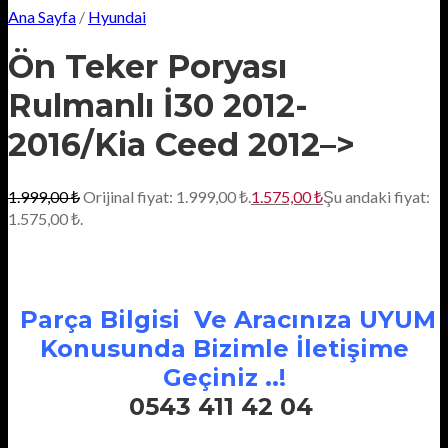
Ana Sayfa
/
Hyundai
Ön Teker Poryası
Rulmanlı İ30 2012-
2016/Kia Ceed 2012–>
1.999,00
₺
Orijinal fiyat: 1.999,00 ₺.
1.575,00
₺
Şu andaki fiyat:
1.575,00 ₺.
Parça Bilgisi Ve Aracınıza UYUM
Konusunda Bizimle İletişime
Geçiniz ..!
0543 411 42 04