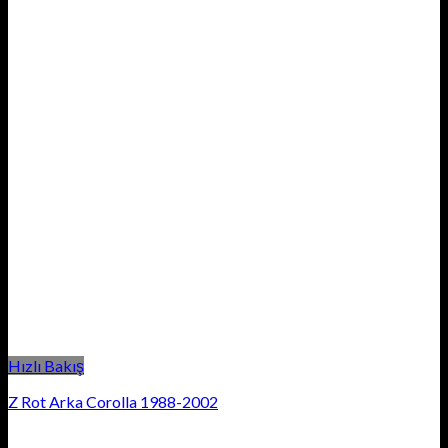
Hızlı Bakış
Z Rot Arka Corolla 1988-2002