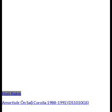
Hızlı Bakış
Amortisör Ön Sağ Corolla 1988-1992 (DS1010GS)