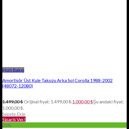
Hızlı Bakış
Amortisör Üst Kule Takozu Arka Sol Corolla 1988-2002
(48072-12080)
1.499,00
₺
Orijinal fiyat: 1.499,00 ₺.
1.000,00
₺
Şu andaki fiyat:
1.000,00 ₺.
Sepete Ekle
Sipariş Ver.!
25%