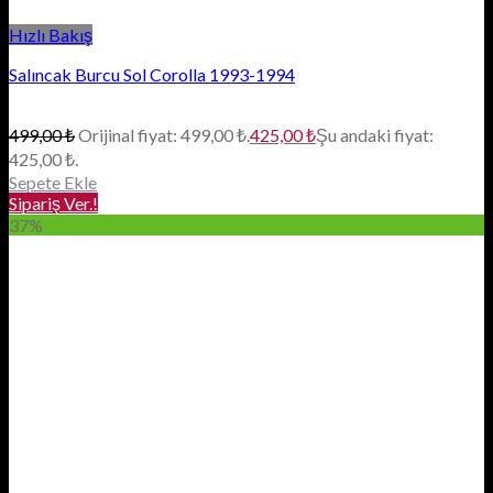
Hızlı Bakış
Salıncak Burcu Sol Corolla 1993-1994
499,00
₺
Orijinal fiyat: 499,00 ₺.
425,00
₺
Şu andaki fiyat:
425,00 ₺.
Sepete Ekle
Sipariş Ver.!
37%