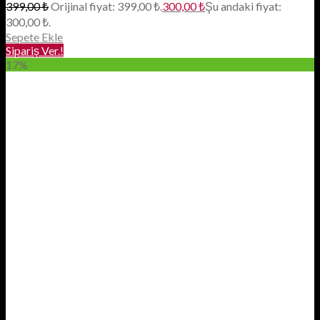
399,00
₺
Orijinal fiyat: 399,00 ₺.
300,00
₺
Şu andaki fiyat:
300,00 ₺.
Sepete Ekle
Sipariş Ver.!
17%