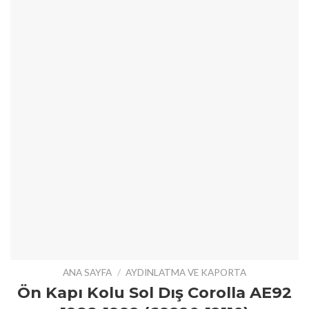
ANA SAYFA
/
AYDINLATMA VE KAPORTA
Ön Kapı Kolu Sol Dış Corolla AE92