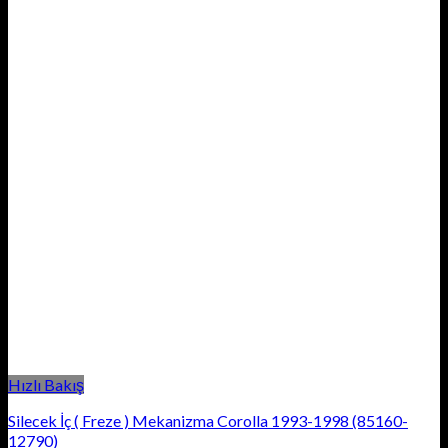
Hızlı Bakış
Silecek İç ( Freze ) Mekanizma Corolla 1993-1998 (85160-
12790)