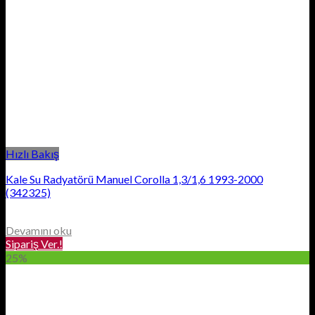
Hızlı Bakış
Kale Su Radyatörü Manuel Corolla 1,3/1,6 1993-2000
(342325)
Devamını oku
Sipariş Ver.!
25%