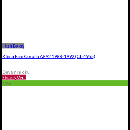
Hızlı Bakış
Klima Fanı Corolla AE92 1988-1992 (CL-4955)
Devamını oku
Sipariş Ver.!
19%