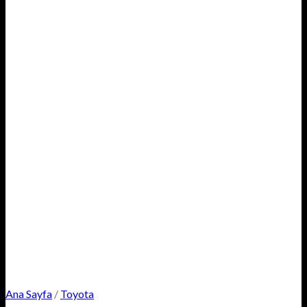
Ana Sayfa
/
Toyota