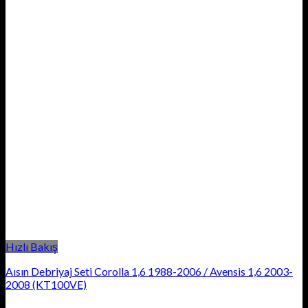
Hızlı Bakış
Aısın Debriyaj Seti Corolla 1,6 1988-2006 / Avensis 1,6 2003-
2008 (KT100VE)