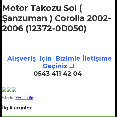
Motor Takozu Sol (
Şanzuman ) Corolla 2002-
2006 (12372-0D050)
Alışveriş için Bizimle İletişime
Geçiniz ..!
0543 411 42 04
Marka:
Yerli Ürün
İlgili ürünler