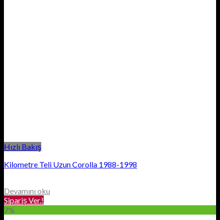
Hızlı Bakış
Kilometre Teli Uzun Corolla 1988-1998
Devamını oku
Sipariş Ver.!
7%