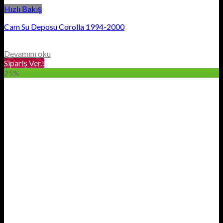
Hızlı Bakış
Cam Su Deposu Corolla 1994-2000
Devamını oku
Sipariş Ver.!
25%