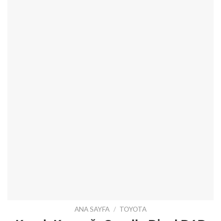
ANA SAYFA
/
TOYOTA