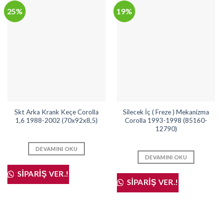
25%
19%
Skt Arka Krank Keçe Corolla
Silecek İç ( Freze ) Mekanizma
1,6 1988-2002 (70x92x8,5)
Corolla 1993-1998 (85160-
12790)
DEVAMINI OKU
DEVAMINI OKU
SIPARIŞ VER.!
SIPARIŞ VER.!