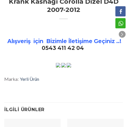
Krank Kasnağı Corolla Dizel D4D
2007-2012
Alışveriş için Bizimle İletişime Geçiniz ..!
0543 411 42 04
Marka:
Yerli Ürün
İLGILI ÜRÜNLER