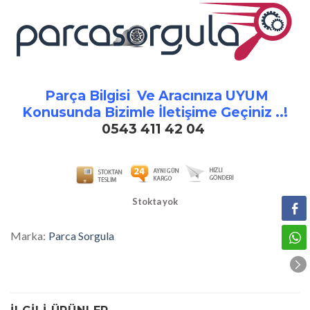
1.799,00 ₺.
fiyat:
1.500,00 ₺
Parça Bilgisi Ve Aracınıza UYUM
Konusunda Bizimle İletişime Geçiniz ..!
0543 411 42 04
Stokta yok
Marka:
Parca Sorgula