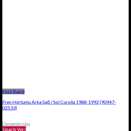
Hızlı Bakış
Fren Hortumu Arka Sağ / Sol Corolla 1988-1992 (90947-
02533)
Devamını oku
Sipariş Ver.!