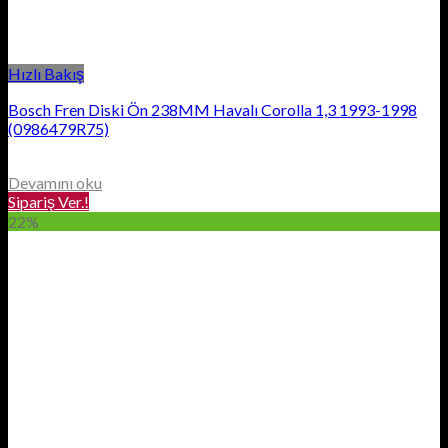
Hızlı Bakış
Bosch Fren Diski Ön 238MM Havalı Corolla 1,3 1993-1998
(0986479R75)
Devamını oku
Sipariş Ver.!
22%