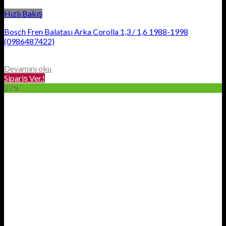
Hızlı Bakış
Bosch Fren Balatası Arka Corolla 1,3 / 1,6 1988-1998
(0986487422)
Devamını oku
Sipariş Ver.!
27%