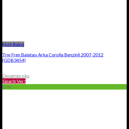
Hızlı Bakış
Trw Fren Balatası Arka Corolla Benzinli 2007-2012
(GDB3454)
Devamını oku
Sipariş Ver.!
10%