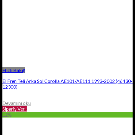
Hızlı Bakış
El Fren Teli Arka Sol Corolla AE101/AE111 1993-2002 (46430-
12300)
Devamını oku
Sipariş Ver.!
12%