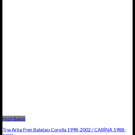
Hızlı Bakış
Trw Arka Fren Balatası Corolla 1998-2002 / CARİNA 1988-