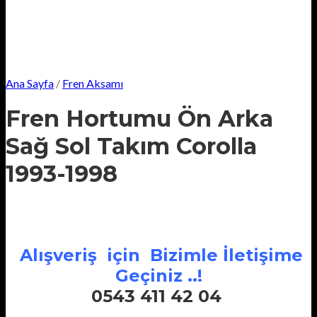
Ana Sayfa
/
Fren Aksamı
Fren Hortumu Ön Arka
Sağ Sol Takım Corolla
1993-1998
Alışveriş için Bizimle İletişime
Geçiniz ..!
0543 411 42 04