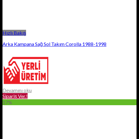
Hızlı Bakış
Arka Kampana Sağ Sol Takım Corolla 1988-1998
Devamını oku
Sipariş Ver.!
17%