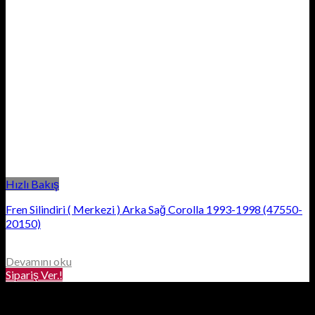
Hızlı Bakış
Fren Silindiri ( Merkezi ) Arka Sağ Corolla 1993-1998 (47550-
20150)
Devamını oku
Sipariş Ver.!