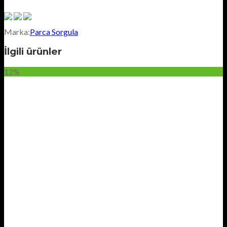
Marka:
Parca Sorgula
İlgili ürünler
12%