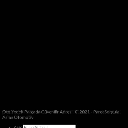
Oto Yedek Parçada Güvenilir Adres ! © 2021 - ParcaSorgula
Aslan Otomotiv
Ara: