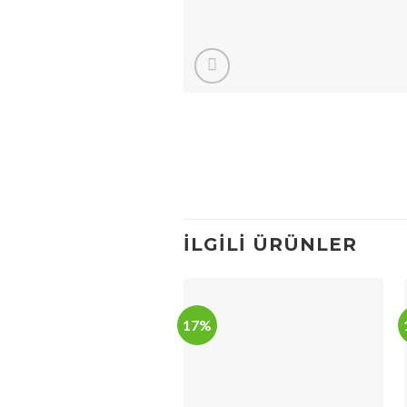
İLGILI ÜRÜNLER
17%