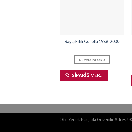
Bagaj Fitili Corolla 1988-2000
DEVAMINI OKU
SIPARIŞ VER.!
Oto Yedek Parçada Güvenilir Adres ! 