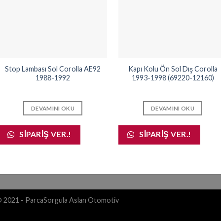
Stop Lambası Sol Corolla AE92
Kapı Kolu Ön Sol Dış Corolla
1988-1992
1993-1998 (69220-12160)
DEVAMINI OKU
DEVAMINI OKU
SIPARIŞ VER.!
SIPARIŞ VER.!
© 2021 - ParcaSorgula Aslan Otomotiv