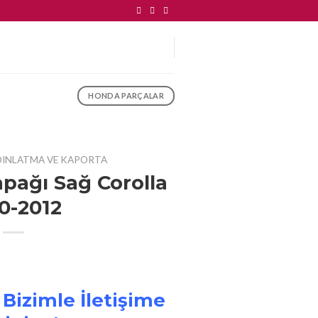
HONDA PARÇALAR
DINLATMA VE KAPORTA
pağı Sağ Corolla
0-2012
 Bizimle İletişime