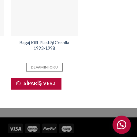
Bagaj Kilit Plastiği Corolla
Kapı Band Takımı Corolla
1993-1998
1998
DEVAMINI OKU
DEVAMINI OKU
SIPARIŞ VER.!
SIPARIŞ VER.!