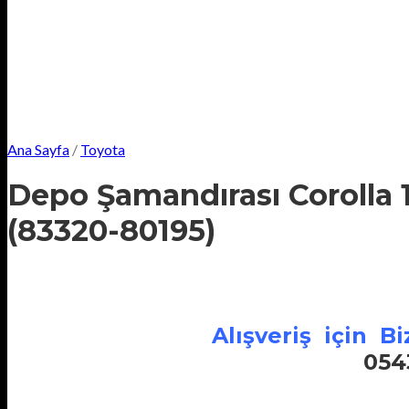
Ana Sayfa
/
Toyota
Depo Şamandırası Corolla 1
(83320-80195)
Alışveriş için Biz
054