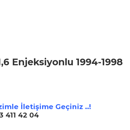
,6 Enjeksiyonlu 1994-1998
imle İletişime Geçiniz ..!
3 411 42 04