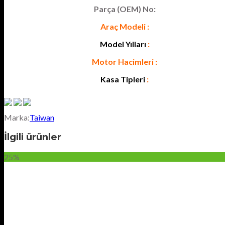
Parça (OEM) No:
Araç Modeli :
Model Yılları
:
Motor Hacimleri :
Kasa Tipleri
:
Marka:
Taiwan
İlgili ürünler
25%