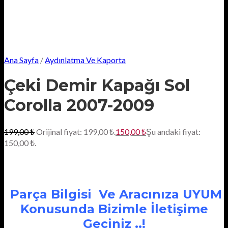
Ana Sayfa
/
Aydınlatma Ve Kaporta
Çeki Demir Kapağı Sol
Corolla 2007-2009
199,00
₺
Orijinal fiyat: 199,00 ₺.
150,00
₺
Şu andaki fiyat:
150,00 ₺.
Parça Bilgisi Ve Aracınıza UYUM
Konusunda Bizimle İletişime
Geçiniz ..!