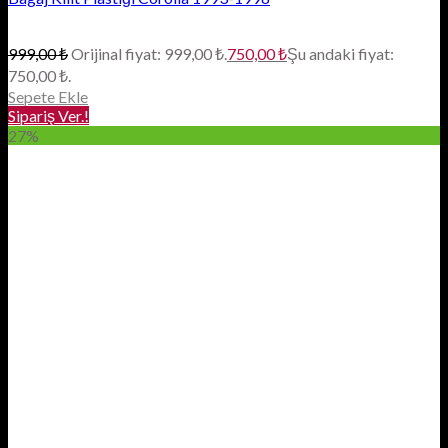
999,00
₺
Orijinal fiyat: 999,00 ₺.
750,00
₺
Şu andaki fiyat:
750,00 ₺.
Sepete Ekle
Sipariş Ver.!
27%