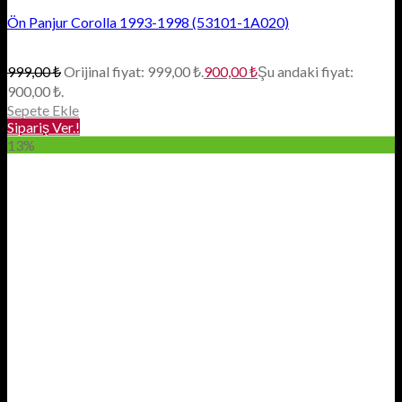
Ön Panjur Corolla 1993-1998 (53101-1A020)
999,00
₺
Orijinal fiyat: 999,00 ₺.
900,00
₺
Şu andaki fiyat:
900,00 ₺.
Sepete Ekle
Sipariş Ver.!
13%