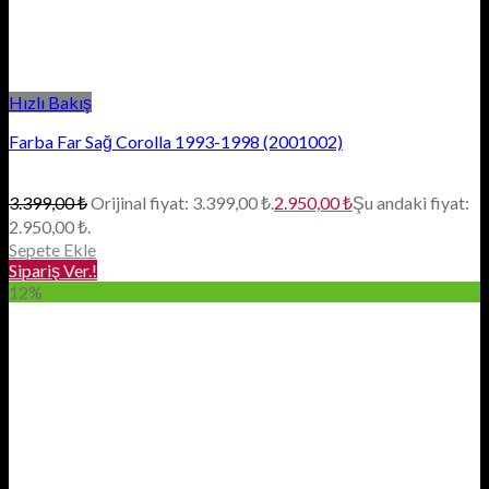
Hızlı Bakış
Farba Far Sağ Corolla 1993-1998 (2001002)
3.399,00
₺
Orijinal fiyat: 3.399,00 ₺.
2.950,00
₺
Şu andaki fiyat:
2.950,00 ₺.
Sepete Ekle
Sipariş Ver.!
12%