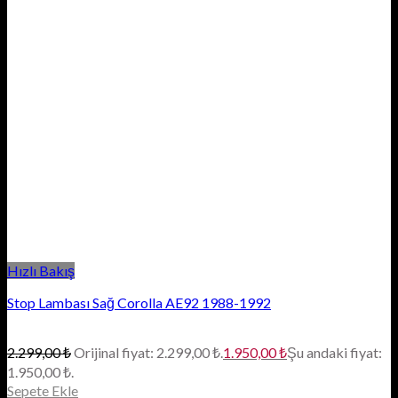
Hızlı Bakış
Stop Lambası Sağ Corolla AE92 1988-1992
2.299,00
₺
Orijinal fiyat: 2.299,00 ₺.
1.950,00
₺
Şu andaki fiyat:
1.950,00 ₺.
Sepete Ekle