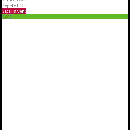
Sepete Ekle
Sipariş Ver.!
10%