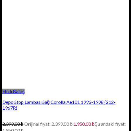
Hızlı Bakış
Depo Stop Lambası Sağ Corolla Ae101 1993-1998 (212-
1967R)
2.399,00
₺
Orijinal fiyat: 2.399,00 ₺.
1.950,00
₺
Şu andaki fiyat:
1.950,00 ₺.