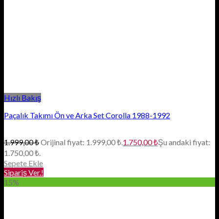
Hızlı Bakış
Paçalık Takımı Ön ve Arka Set Corolla 1988-1992
1.999,00
₺
Orijinal fiyat: 1.999,00 ₺.
1.750,00
₺
Şu andaki fiyat:
1.750,00 ₺.
Sepete Ekle
Sipariş Ver.!
15%