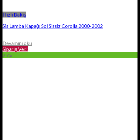
Hızlı Bakış
Sis Lamba Kapağı Sol Sissiz Corolla 2000-2002
Devamını oku
Sipariş Ver.!
25%