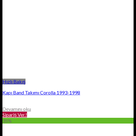
Hızlı Bakış
Kapı Band Takımı Corolla 1993-1998
Devamını oku
Sipariş Ver.!
35%