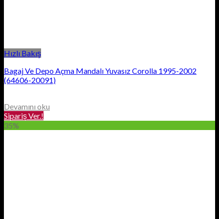
Hızlı Bakış
Bagaj Ve Depo Açma Mandalı Yuvasız Corolla 1995-2002
(64606-20091)
Devamını oku
Sipariş Ver.!
35%