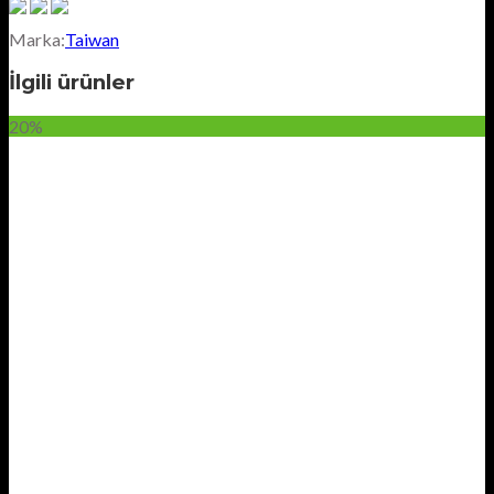
Marka:
Taiwan
İlgili ürünler
20%