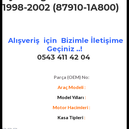
1998-2002 (87910-1A800)
Alışveriş için Bizimle İletişime
Geçiniz ..!
0543 411 42 04
Parça (OEM) No:
Araç Modeli :
Model Yılları
:
Motor Hacimleri :
Kasa Tipleri
: