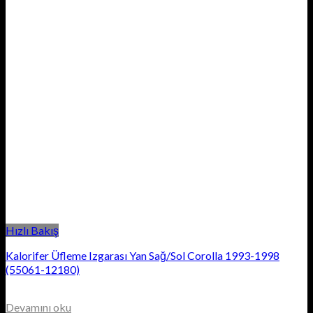
Hızlı Bakış
Kalorifer Üfleme Izgarası Yan Sağ/Sol Corolla 1993-1998
(55061-12180)
Devamını oku