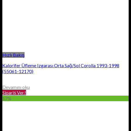
Hızlı Bakış
Kalorifer Üfleme Izgarası Orta Sağ/Sol Corolla 1993-1998
(55061-12170)
Devamını oku
Sipariş Ver.!
17%