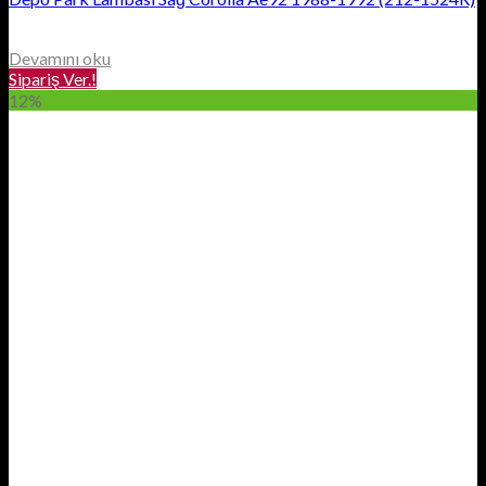
Devamını oku
Sipariş Ver.!
12%