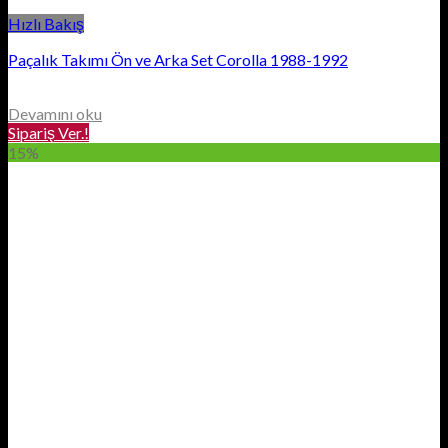
Hızlı Bakış
Paçalık Takımı Ön ve Arka Set Corolla 1988-1992
Devamını oku
Sipariş Ver.!
15%