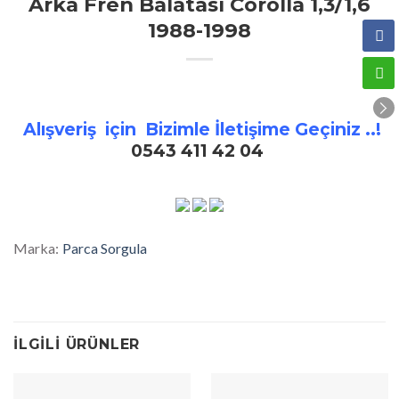
Arka Fren Balatası Corolla 1,3/1,6
1988-1998
Alışveriş için Bizimle İletişime Geçiniz ..!
0543 411 42 04
Marka:
Parca Sorgula
İLGILI ÜRÜNLER