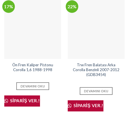
17%
22%
Ön Fren Kaliper Pistonu
Trw Fren Balatası Arka
Corolla 1,6 1988-1998
Corolla Benzinli 2007-2012
(GDB3454)
DEVAMINI OKU
DEVAMINI OKU
SIPARIŞ VER.!
SIPARIŞ VER.!