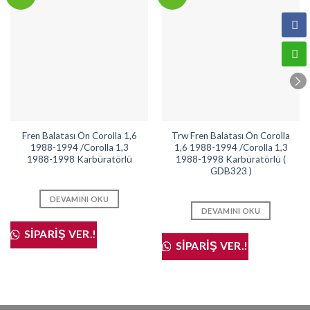
Fren Balatası Ön Corolla 1,6
Trw Fren Balatası Ön Corolla
1988-1994 /Corolla 1,3
1,6 1988-1994 /Corolla 1,3
1988-1998 Karbüratörlü
1988-1998 Karbüratörlü (
GDB323 )
DEVAMINI OKU
DEVAMINI OKU
SIPARIŞ VER.!
SIPARIŞ VER.!