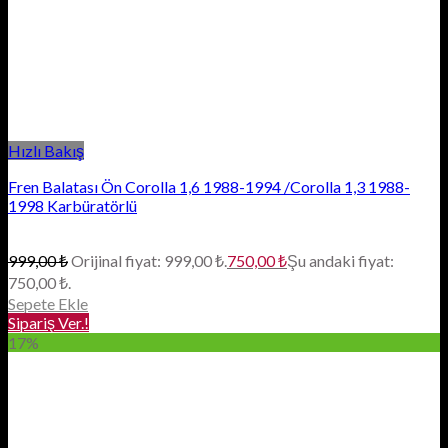
Hızlı Bakış
Fren Balatası Ön Corolla 1,6 1988-1994 /Corolla 1,3 1988-
1998 Karbüratörlü
999,00
₺
Orijinal fiyat: 999,00 ₺.
750,00
₺
Şu andaki fiyat:
750,00 ₺.
Sepete Ekle
Sipariş Ver.!
17%