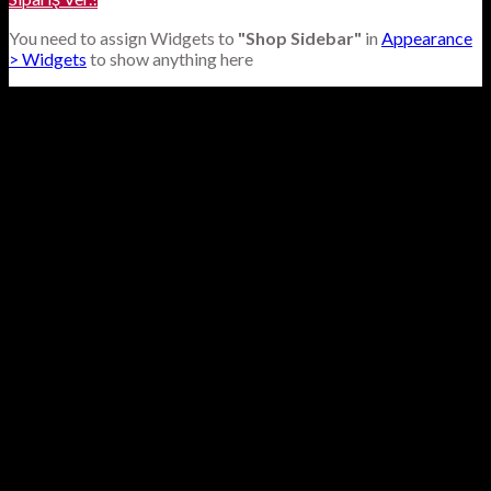
You need to assign Widgets to
"Shop Sidebar"
in
Appearance
> Widgets
to show anything here