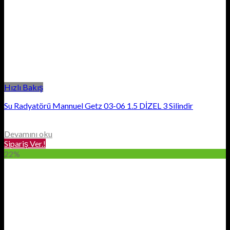
Hızlı Bakış
Su Radyatörü Mannuel Getz 03-06 1.5 DİZEL 3 Silindir
Devamını oku
Sipariş Ver.!
22%