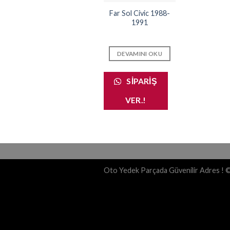
Far Sol Civic 1988-
1991
DEVAMINI OKU
SIPARIŞ
VER.!
Oto Yedek Parçada Güvenilir Adres ! 