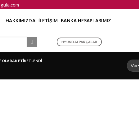
gula.com
HAKKIMIZDA
İLETIŞIM
BANKA HESAPLARIMIZ
HYUNDAI PARÇALAR
” OLARAK ETIKETLENDI