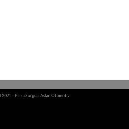
© 2021 - ParcaSorgula Aslan Otomotiv