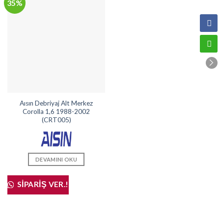
35%
Aısın Debriyaj Alt Merkez
Corolla 1,6 1988-2002
(CRT005)
DEVAMINI OKU
SIPARIŞ VER.!